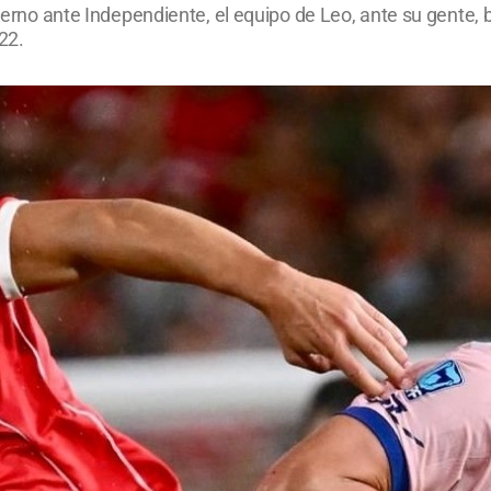
fierno ante Independiente, el equipo de Leo, ante su gente,
22.