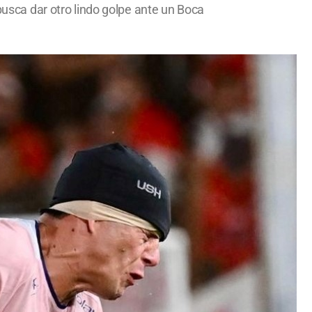
 busca dar otro lindo golpe ante un Boca