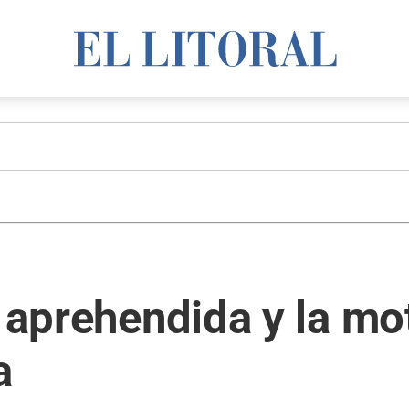
n aprehendida y la mo
a