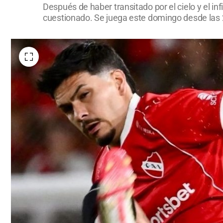
Después de haber transitado por el cielo y el in
cuestionado. Se juega este domingo desde las 