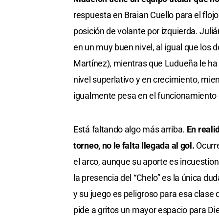
respuesta en Braian Cuello para el floj
posición de volante por izquierda. Jul
en un muy buen nivel, al igual que los d
Martínez), mientras que Ludueña le ha 
nivel superlativo y en crecimiento, mi
igualmente pesa en el funcionamiento 
Está faltando algo más arriba.
En reali
torneo, no le falta llegada al gol.
Ocurre
el arco, aunque su aporte es incuestio
la presencia del “Chelo” es la única duda
y su juego es peligroso para esa clase d
pide a gritos un mayor espacio para Die