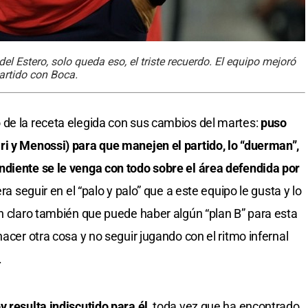
 Estero, solo queda eso, el triste recuerdo. El equipo mejoró
artido con Boca.
 de la receta elegida con sus cambios del martes:
puso
ri y Menossi) para que manejen el partido, lo “duerman”,
ndiente se le venga con todo sobre el área defendida por
ra seguir en el “palo y palo” que a este equipo le gusta y lo
en claro también que puede haber algún “plan B” para esta
hacer otra cosa y no seguir jugando con el ritmo infernal
.
y resulta indiscutido para él
, toda vez que ha encontrado