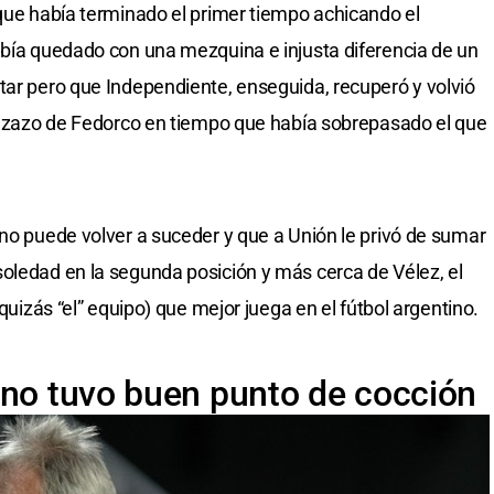
 que había terminado el primer tiempo achicando el
abía quedado con una mezquina e injusta diferencia de un
tar pero que Independiente, enseguida, recuperó y volvió
abezazo de Fedorco en tiempo que había sobrepasado el que
 no puede volver a suceder y que a Unión le privó de sumar
oledad en la segunda posición y más cerca de Vélez, el
 quizás “el” equipo) que mejor juega en el fútbol argentino.
 no tuvo buen punto de cocción