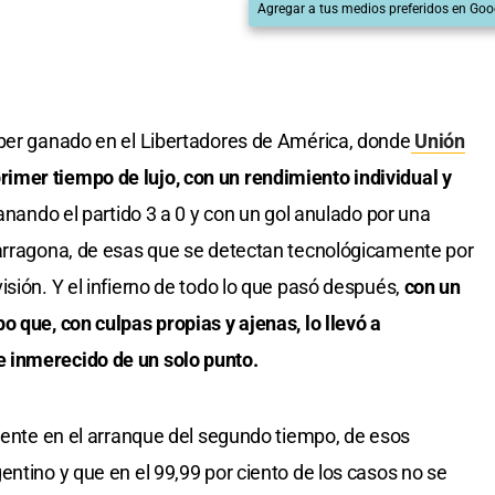
Agregar a tus medios preferidos en Goo
aber ganado en el Libertadores de América, donde
Unión
primer tiempo de lujo, con un rendimiento individual y
 ganando el partido 3 a 0 y con un gol anulado por una
Tarragona, de esas que se detectan tecnológicamente por
sión. Y el infierno de todo lo que pasó después,
con un
o que, con culpas propias y ajenas, lo llevó a
 inmerecido de un solo punto.
diente en el arranque del segundo tiempo, de esos
ntino y que en el 99,99 por ciento de los casos no se