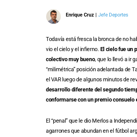
Enrique Cruz
|
Jefe Deportes
Todavía está fresca la bronca de no h
vio el cielo y el infierno.
El cielo fue un 
colectivo muy bueno
, que lo llevó a ir
“milimétrica” posición adelantada de 
el VAR luego de algunos minutos de revi
desarrollo diferente del segundo tiemp
conformarse con un premio consuelo e
El “penal” que le dio Merlos a Indepen
agarrones que abundan en el fútbol arge