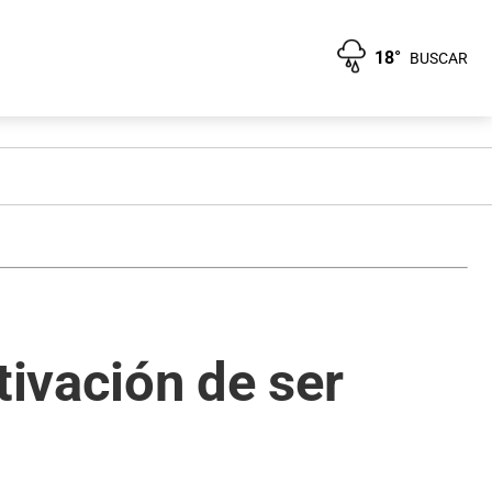
18°
BUSCAR
tivación de ser