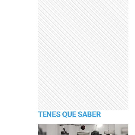
TENES QUE SABER