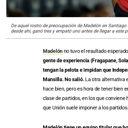
De aquel rostro de preocupación de Madelón en Santiago del
desde ahí, ganó tres y empató uno antes de llegar a este p
Madelón
no tuvo el resultado esperado
gente de experiencia (Fragapane, Sola
tengan la pelota e impidan que Indepe
Mansilla. No salió.
La otra alternativa e
hace bien, pero es hora de tener bien 
clase de partidos, en los que conviene 
que Unión suele imponer a los partidos
Madelón tiene un equipo titular que ho