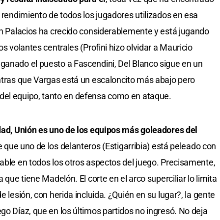
o rendimiento de todos los jugadores utilizados en esa
ián Palacios ha crecido considerablemente y está jugando
os volantes centrales (Profini hizo olvidar a Mauricio
ganado el puesto a Fascendini, Del Blanco sigue en un
entras que Vargas está un escaloncito más abajo pero
del equipo, tanto en defensa como en ataque.
dad, Unión es uno de los equipos más goleadores del
 que uno de los delanteros (Estigarribia) está peleado con
nable en todos los otros aspectos del juego. Precisamente,
 que tiene Madelón. El corte en el arco superciliar lo limita
e lesión, con herida incluida. ¿Quién en su lugar?, la gente
go Díaz, que en los últimos partidos no ingresó. No deja