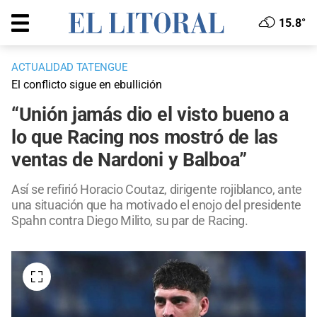
15.8°
ACTUALIDAD TATENGUE
El conflicto sigue en ebullición
“Unión jamás dio el visto bueno a
lo que Racing nos mostró de las
ventas de Nardoni y Balboa”
Así se refirió Horacio Coutaz, dirigente rojiblanco, ante
una situación que ha motivado el enojo del presidente
Spahn contra Diego Milito, su par de Racing.