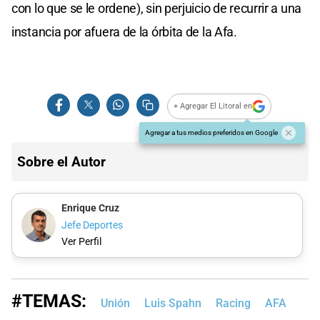
con lo que se le ordene), sin perjuicio de recurrir a una
instancia por afuera de la órbita de la Afa.
+ Agregar El Litoral en
Agregar a tus medios preferidos en Google
Sobre el Autor
Enrique Cruz
Jefe Deportes
Ver Perfil
#TEMAS:
Unión
Luis Spahn
Racing
AFA