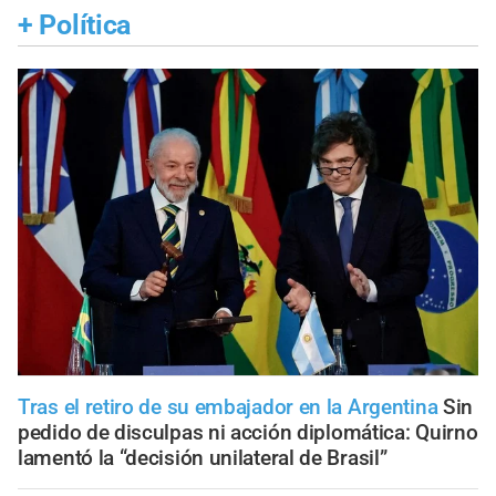
+
Política
Tras el retiro de su embajador en la Argentina
Sin
pedido de disculpas ni acción diplomática: Quirno
lamentó la “decisión unilateral de Brasil”