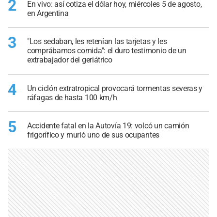
2
En vivo: así cotiza el dólar hoy, miércoles 5 de agosto,
en Argentina
3
"Los sedaban, les retenían las tarjetas y les
comprábamos comida": el duro testimonio de un
extrabajador del geriátrico
4
Un ciclón extratropical provocará tormentas severas y
ráfagas de hasta 100 km/h
5
Accidente fatal en la Autovía 19: volcó un camión
frigorífico y murió uno de sus ocupantes