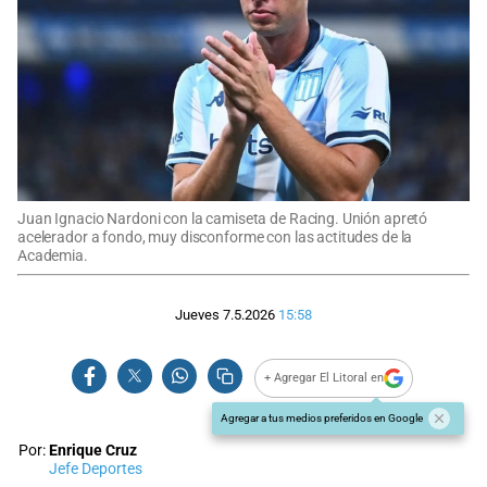
Juan Ignacio Nardoni con la camiseta de Racing. Unión apretó
acelerador a fondo, muy disconforme con las actitudes de la
Academia.
Jueves 7.5.2026
15:58
+ Agregar El Litoral en
Agregar a tus medios preferidos en Google
Por:
Enrique Cruz
Jefe Deportes