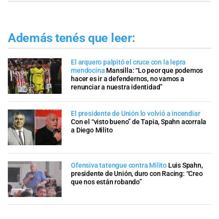
Además tenés que leer:
El arquero palpitó el cruce con la lepra
mendocina
Mansilla: “Lo peor que podemos
hacer es ir a defendernos, no vamos a
renunciar a nuestra identidad”
El presidente de Unión lo volvió a incendiar
Con el “visto bueno” de Tapia, Spahn acorrala
a Diego Milito
Ofensiva tatengue contra Milito
Luis Spahn,
presidente de Unión, duro con Racing: “Creo
que nos están robando”