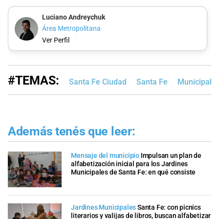
Luciano Andreychuk
Área Metropolitana
Ver Perfil
#TEMAS:
Santa Fe Ciudad
Santa Fe
Municipalid
Además tenés que leer:
Mensaje del municipio
Impulsan un plan de
alfabetización inicial para los Jardines
Municipales de Santa Fe: en qué consiste
Jardines Municipales
Santa Fe: con picnics
literarios y valijas de libros, buscan alfabetizar