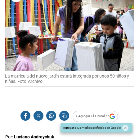
La matrícula del nuevo jardín estará integrada por unos 50 niños y
niñas. Foto: Archivo
+ Agregar El Litoral en
Agregar a tus medios preferidos en Google
Por:
Luciano Andreychuk