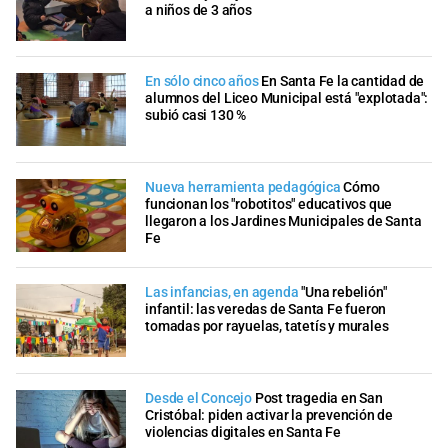
a niños de 3 años
En sólo cinco años
En Santa Fe la cantidad de
alumnos del Liceo Municipal está "explotada":
subió casi 130 %
Nueva herramienta pedagógica
Cómo
funcionan los "robotitos" educativos que
llegaron a los Jardines Municipales de Santa
Fe
Las infancias, en agenda
"Una rebelión"
infantil: las veredas de Santa Fe fueron
tomadas por rayuelas, tatetís y murales
Desde el Concejo
Post tragedia en San
Cristóbal: piden activar la prevención de
violencias digitales en Santa Fe