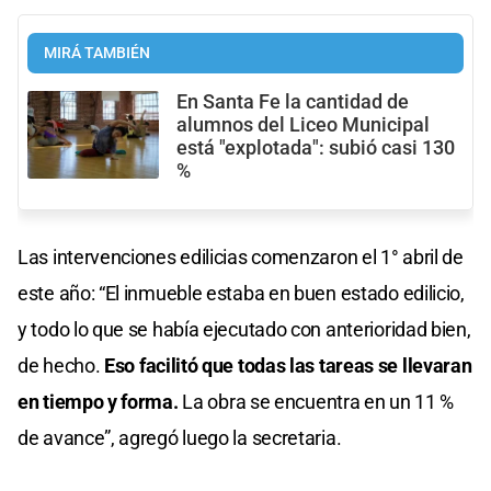
MIRÁ TAMBIÉN
En Santa Fe la cantidad de
alumnos del Liceo Municipal
está "explotada": subió casi 130
%
Las intervenciones edilicias comenzaron el 1° abril de
este año: “El inmueble estaba en buen estado edilicio,
y todo lo que se había ejecutado con anterioridad bien,
de hecho.
Eso facilitó que todas las tareas se llevaran
en tiempo y forma.
La obra se encuentra en un 11 %
de avance”, agregó luego la secretaria.