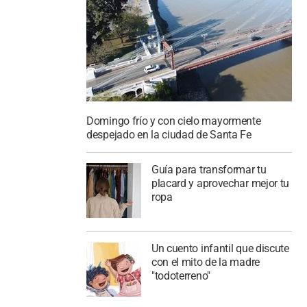
Domingo frío y con cielo mayormente
despejado en la ciudad de Santa Fe
Guía para transformar tu
placard y aprovechar mejor tu
ropa
Un cuento infantil que discute
con el mito de la madre
"todoterreno"