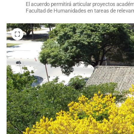
El acuerdo permitirá articular proyectos académ
Facultad de Humanidades en tareas de relevamie