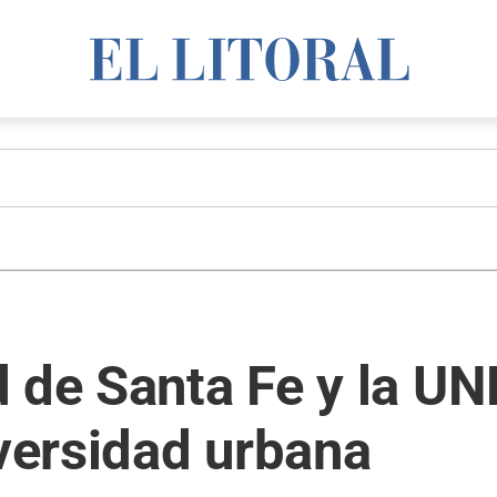
 de Santa Fe y la UN
iversidad urbana