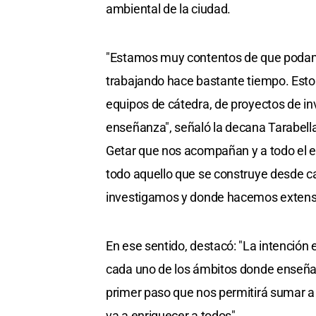
ambiental de la ciudad.
"Estamos muy contentos de que podamo
trabajando hace bastante tiempo. Esto 
equipos de cátedra, de proyectos de inv
enseñanza", señaló la decana Tarabella
Getar que nos acompañan y a todo el eq
todo aquello que se construye desde 
investigamos y donde hacemos extens
En ese sentido, destacó: "La intención
cada uno de los ámbitos donde enseña
primer paso que nos permitirá sumar a 
va a enriquecer a todos".