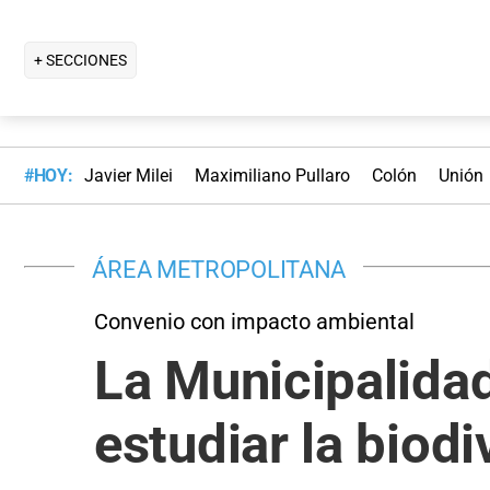
+ SECCIONES
#HOY:
Javier Milei
Maximiliano Pullaro
Colón
Unión
ÁREA METROPOLITANA
Convenio con impacto ambiental
La Municipalidad
estudiar la biod