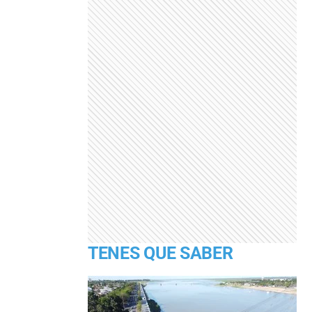
TENES QUE SABER