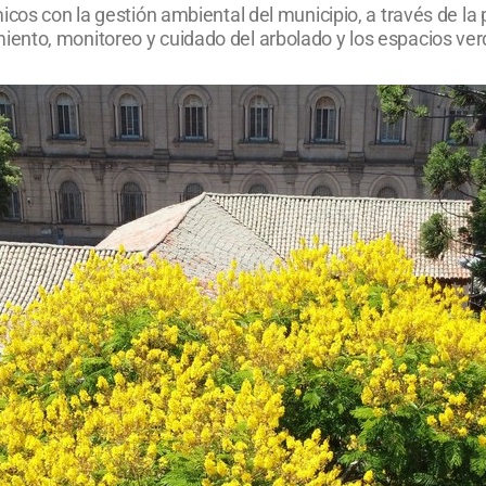
icos con la gestión ambiental del municipio, a través de la 
nto, monitoreo y cuidado del arbolado y los espacios verd