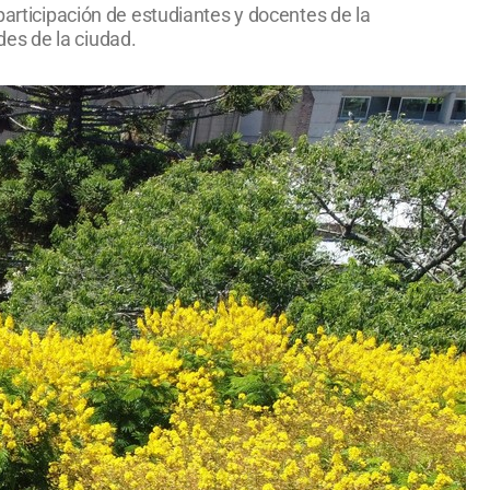
participación de estudiantes y docentes de la
es de la ciudad.