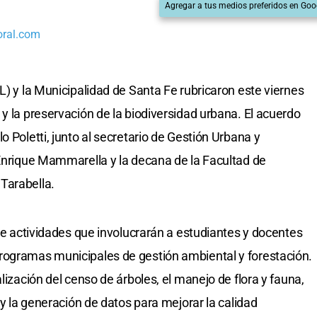
Agregar a tus medios preferidos en Goo
oral.com
L) y la Municipalidad de Santa Fe rubricaron este viernes
y la preservación de la biodiversidad urbana. El acuerdo
o Poletti, junto al secretario de Gestión Urbana y
 Enrique Mammarella y la decana de la Facultad de
Tarabella.
 de actividades que involucrarán a estudiantes y docentes
rogramas municipales de gestión ambiental y forestación.
lización del censo de árboles, el manejo de flora y fauna,
 y la generación de datos para mejorar la calidad