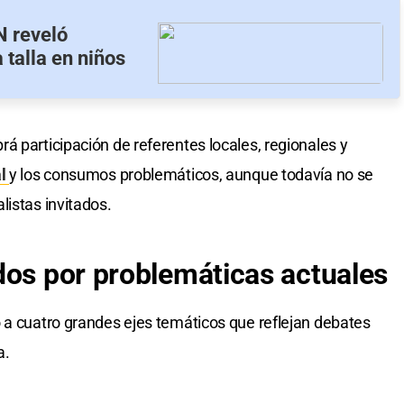
N reveló
 talla en niños
á participación de referentes locales, regionales y
al
y los consumos problemáticos, aunque todavía no se
listas invitados.
dos por problemáticas actuales
 a cuatro grandes ejes temáticos que reflejan debates
a.