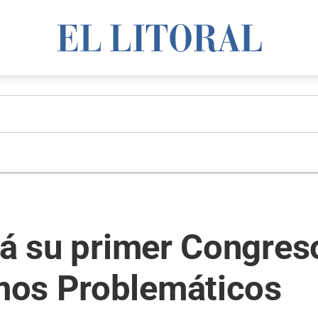
rá su primer Congres
mos Problemáticos