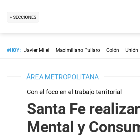
+ SECCIONES
#HOY:
Javier Milei
Maximiliano Pullaro
Colón
Unión
ÁREA METROPOLITANA
Con el foco en el trabajo territorial
Santa Fe realiza
Mental y Consu