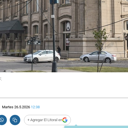
F.
Martes 26.5.2026
12:38
+ Agregar El Litoral en