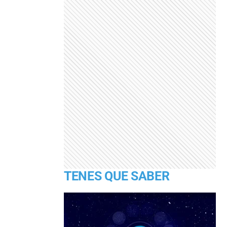
TENES QUE SABER