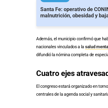
Santa Fe: operativo de CONI
malnutrición, obesidad y baja
Además, el municipio confirmó que habr
nacionales vinculados a la
salud ment
difundió la nómina completa de especia
Cuatro ejes atravesa
El congreso estará organizado en torno
centrales de la agenda social y sanitari