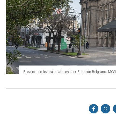
El evento se llevará a cabo en la ex Estación Belgrano. MCS