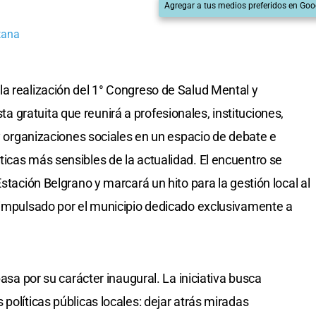
Agregar a tus medios preferidos en Goo
tana
la realización del 1° Congreso de Salud Mental y
gratuita que reunirá a profesionales, instituciones,
 y organizaciones sociales en un espacio de debate e
icas más sensibles de la actualidad. El encuentro se
stación Belgrano y marcará un hito para la gestión local al
 impulsado por el municipio dedicado exclusivamente a
pasa por su carácter inaugural. La iniciativa busca
políticas públicas locales: dejar atrás miradas