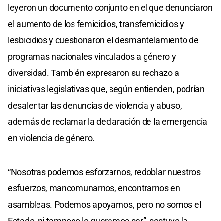
leyeron un documento conjunto en el que denunciaron
el aumento de los femicidios, transfemicidios y
lesbicidios y cuestionaron el desmantelamiento de
programas nacionales vinculados a género y
diversidad. También expresaron su rechazo a
iniciativas legislativas que, según entienden, podrían
desalentar las denuncias de violencia y abuso,
además de reclamar la declaración de la emergencia
en violencia de género.
“Nosotras podemos esforzarnos, redoblar nuestros
esfuerzos, mancomunarnos, encontrarnos en
asambleas. Podemos apoyarnos, pero no somos el
Estado, ni tampoco lo queremos ser”, sostuvo la