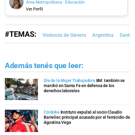
Área Metropolitana - Educación
Ver Perfil
#TEMAS:
Violencia de Género
Argentina
Santa 
Además tenés que leer:
Día de la Mujer Trabajadora
8M: también se
marchó en Santa Fe en defensa de los
derechos laborales
Córdoba
Instituto expulsó al socio Claudio
Barrelier; principal acusado por el femicidio de
Agostina Vega