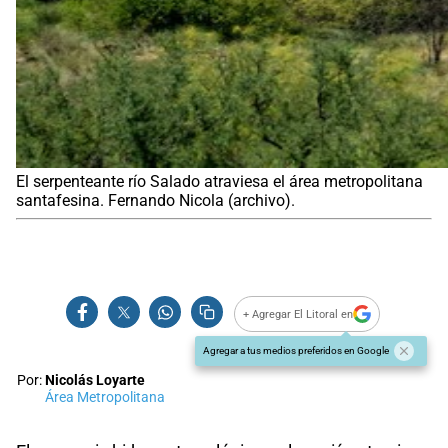
El serpenteante río Salado atraviesa el área metropolitana
santafesina. Fernando Nicola (archivo).
+ Agregar El Litoral en
Agregar a tus medios preferidos en Google
Por:
Nicolás Loyarte
Área Metropolitana