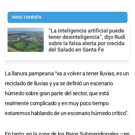
MIRÁ TAMBIÉN
“La inteligencia artificial puede
tener desinteligencia”, dijo Rudi
sobre la falsa alerta por crecida
del Salado en Santa Fe
La llanura pampeana “va a volver a tener lluvias, es un
reciclado de lluvias y ya se definió un escenario
húmedo sobre gran parte del sector, que está
realmente complicado y en muy poco tiempo
estaremos hablando de un escenario húmedo crítico”.
En tanto, en la zona de los Bajos Submeridionales —en