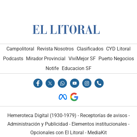
Campolitoral
Revista Nosotros
Clasificados
CYD Litoral
Podcasts
Mirador Provincial
VivíMejor SF
Puerto Negocios
Notife
Educacion SF
Hemeroteca Digital (1930-1979)
-
Receptorías de avisos
-
Administración y Publicidad
-
Elementos institucionales
-
Opcionales con El Litoral
-
MediaKit