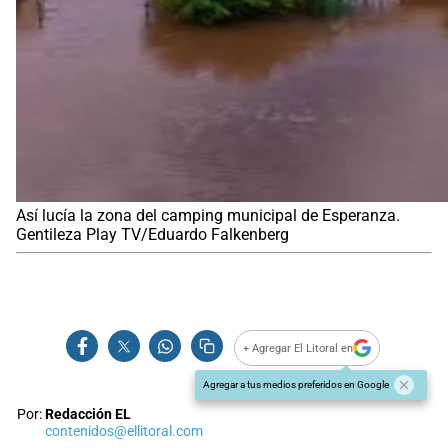
Así lucía la zona del camping municipal de Esperanza.
Gentileza Play TV/Eduardo Falkenberg
+ Agregar El Litoral en
Agregar a tus medios preferidos en Google
Por:
Redacción EL
contenidos@ellitoral.com