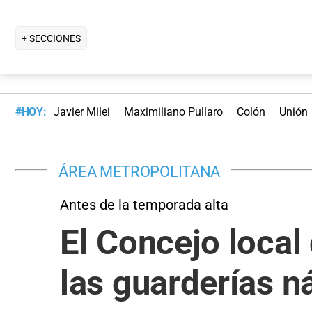
+ SECCIONES
#HOY:
Javier Milei
Maximiliano Pullaro
Colón
Unión
ÁREA METROPOLITANA
Antes de la temporada alta
El Concejo local
las guarderías n