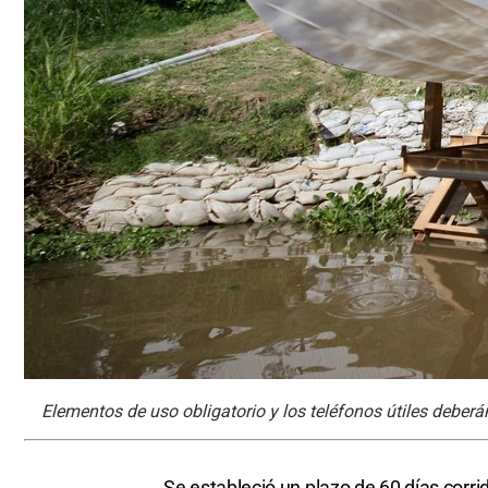
Elementos de uso obligatorio y los teléfonos útiles deberán 
Se estableció un plazo de 60 días corr