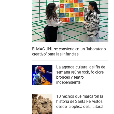
El MAC-UNL se convierte en un "laboratorio
creativo" para las infancias
La agenda cultural del fin de
semana reúne rock, folclore,
bronces y teatro
independiente
10 hechos que marcaron la
historia de Santa Fe, vistos
desde la óptica de El Litoral