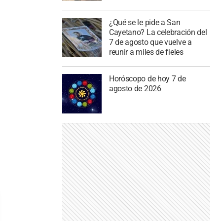
¿Qué se le pide a San
Cayetano? La celebración del
7 de agosto que vuelve a
reunir a miles de fieles
Horóscopo de hoy 7 de
agosto de 2026