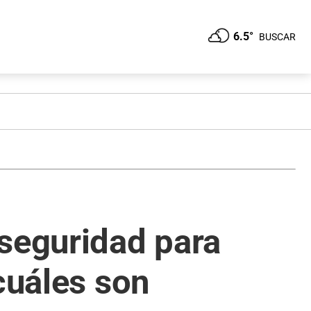
6.5°
BUSCAR
 seguridad para
cuáles son