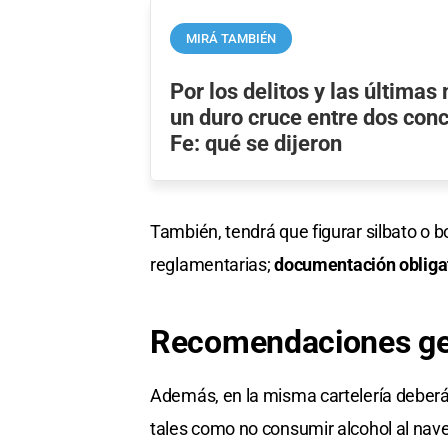
MIRÁ TAMBIÉN
Por los delitos y las última
un duro cruce entre dos con
Fe: qué se dijeron
También, tendrá que figurar silbato o 
reglamentarias;
documentación obligato
Recomendaciones ge
Además, en la misma cartelería deberá
tales como no consumir alcohol al nav