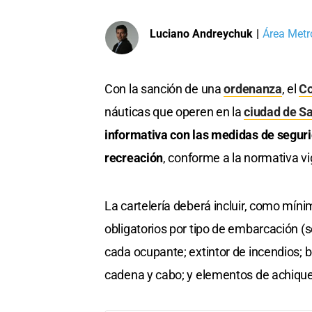
Luciano Andreychuk
|
Área Metr
Con la sanción de una
ordenanza
, el
C
náuticas que operen en la
ciudad de S
informativa con las medidas de segur
recreación
, conforme a la normativa vi
La cartelería deberá incluir, como mín
obligatorios por tipo de embarcación (
cada ocupante; extintor de incendios; 
cadena y cabo; y elementos de achique