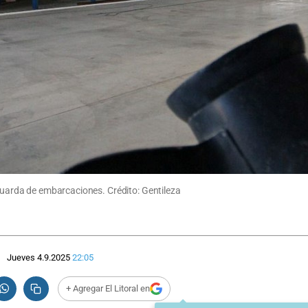
 guarda de embarcaciones. Crédito: Gentileza
Jueves 4.9.2025
22:05
+ Agregar El Litoral en