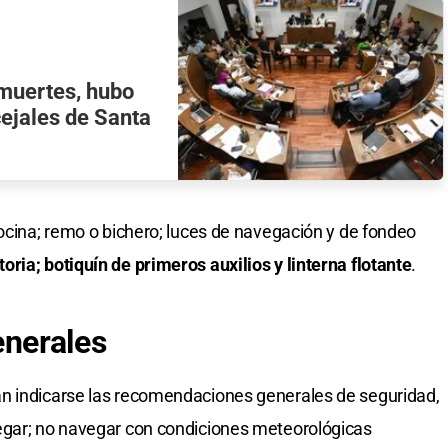
s muertes, hubo
cejales de Santa
bocina; remo o bichero; luces de navegación y de fondeo
ria; botiquín de primeros auxilios y linterna flotante
.
nerales
n indicarse las recomendaciones generales de seguridad,
egar; no navegar con condiciones meteorológicas