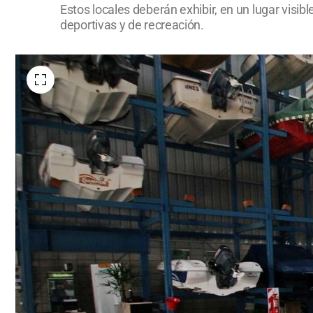
Estos locales deberán exhibir, en un lugar visib
deportivas y de recreación.