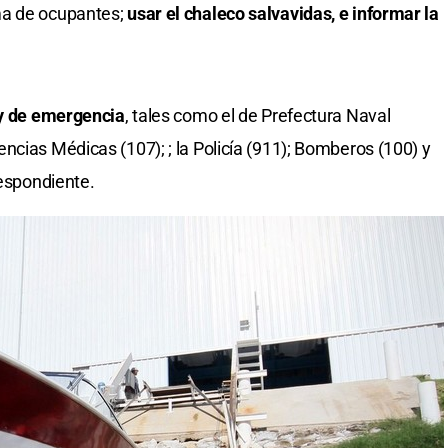
ma de ocupantes;
usar el chaleco salvavidas, e informar la
 y de emergencia
, tales como el de Prefectura Naval
ncias Médicas (107); ; la Policía (911); Bomberos (100) y
respondiente.