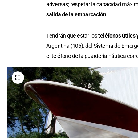
adversas; respetar la capacidad máxi
salida de la embarcación
.
Tendrán que estar los
teléfonos útiles
Argentina (106); del Sistema de Emerge
el teléfono de la guardería náutica cor