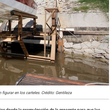
figurar en los carteles. Crédito: Gentileza
idos desde la promulgación de la presente para que las