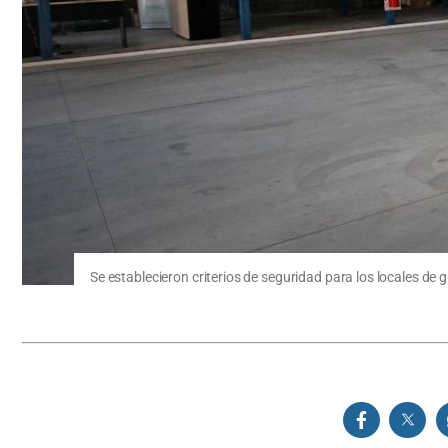
Se establecieron criterios de seguridad para los locales de