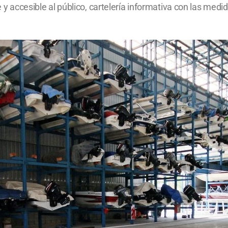
le y accesible al público, cartelería informativa con las m