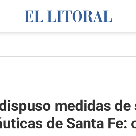
 dispuso medidas de
áuticas de Santa Fe: 