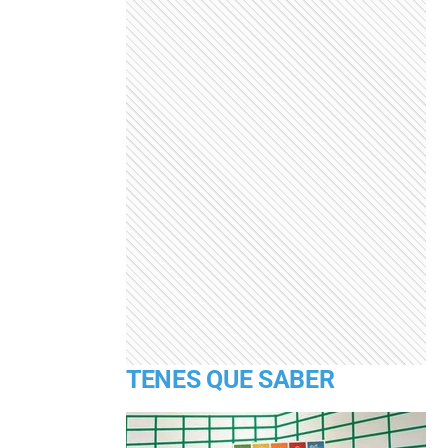
TENES QUE SABER