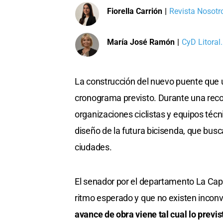
Fiorella Carrión
|
Revista Nosotro
María José Ramón
|
CyD Litoral.
La construcción del nuevo puente que 
cronograma previsto. Durante una recor
organizaciones ciclistas y equipos técn
diseño de la futura bicisenda, que bus
ciudades.
El senador por el departamento La Capi
ritmo esperado y que no existen incon
avance de obra viene tal cual lo previ