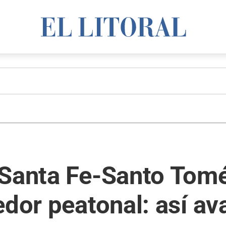
 Santa Fe-Santo Tomé
edor peatonal: así av