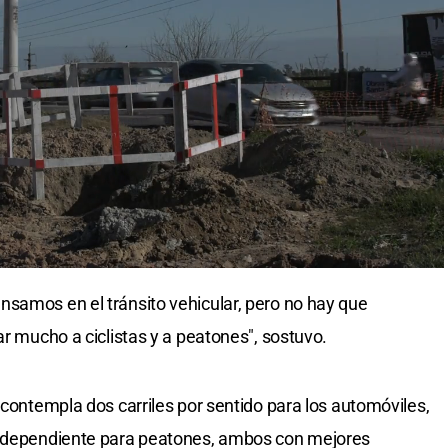
samos en el tránsito vehicular, pero no hay que
ar mucho a ciclistas y a peatones", sostuvo.
 contempla dos carriles por sentido para los automóviles,
independiente para peatones, ambos con mejores