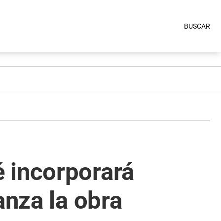
BUSCAR
 incorporará
anza la obra