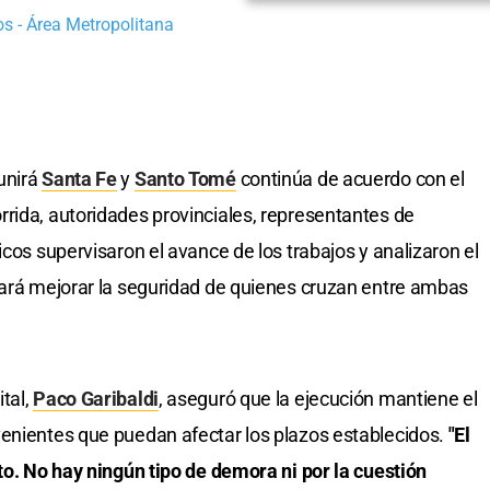
s - Área Metropolitana
unirá
Santa Fe
y
Santo Tomé
continúa de acuerdo con el
rida, autoridades provinciales, representantes de
icos supervisaron el avance de los trabajos y analizaron el
cará mejorar la seguridad de quienes cruzan entre ambas
tal,
Paco Garibaldi
, aseguró que la ejecución mantiene el
venientes que puedan afectar los plazos establecidos.
"El
sto. No hay ningún tipo de demora ni por la cuestión