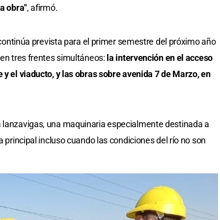
la obra"
, afirmó.
n continúa prevista para el primer semestre del próximo año
 en tres frentes simultáneos:
la intervención en el acceso
e y el viaducto, y las obras sobre avenida 7 de Marzo, en
a lanzavigas, una maquinaria especialmente destinada a
a principal incluso cuando las condiciones del río no son