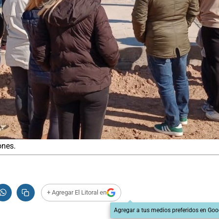
ones.
+ Agregar El Litoral en
Agregar a tus medios preferidos en Goo