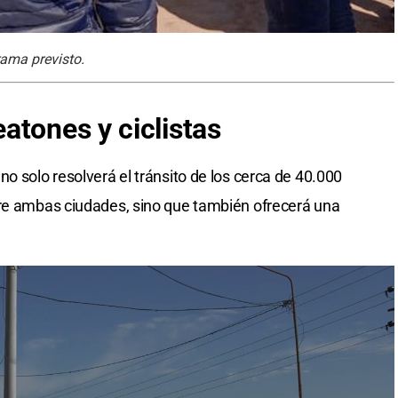
ama previsto.
eatones
y ciclistas
o solo resolverá el tránsito de los cerca de 40.000
tre ambas ciudades, sino que también ofrecerá una