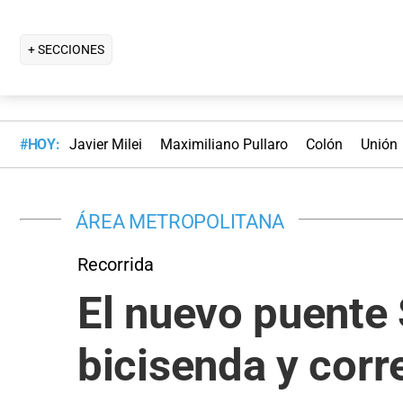
+ SECCIONES
#HOY:
Javier Milei
Maximiliano Pullaro
Colón
Unión
ÁREA METROPOLITANA
Recorrida
El nuevo puente
bicisenda y corr