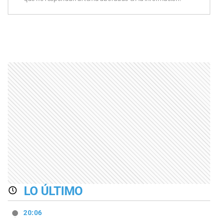
LO ÚLTIMO
20:06