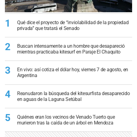
1
Qué dice el proyecto de “inviolabilidad de la propiedad
privada” que tratará el Senado
2
Buscan intensamente a un hombre que desapareció
mientras practicaba kitesurf en Paraje El Chaquito
3
En vivo: así cotiza el dólar hoy, viernes 7 de agosto, en
Argentina
4
Reanudaron la búsqueda del kitesurfista desaparecido
en aguas de la Laguna Setúbal
5
Quiénes eran los vecinos de Venado Tuerto que
murieron tras la caída de un árbol en Mendoza