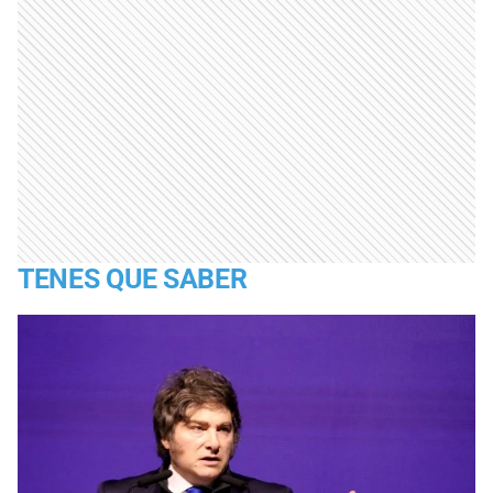
TENES QUE SABER