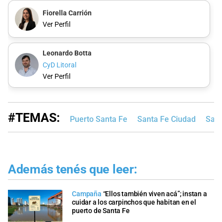
Fiorella Carrión
Ver Perfil
Leonardo Botta
CyD Litoral
Ver Perfil
#TEMAS:
Puerto Santa Fe
Santa Fe Ciudad
San 
Además tenés que leer:
Campaña
“Ellos también viven acá”; instan a
cuidar a los carpinchos que habitan en el
puerto de Santa Fe