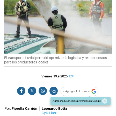
El transporte fluvial permitió optimizar la logística y reducir costos
para los productores locales.
Viernes 19.9.2025
1:34
+ Agregar El Litoral en
Agregar a tus medios preferidos en Google
Por:
Fiorella Carrión
Leonardo Botta
CyD Litoral