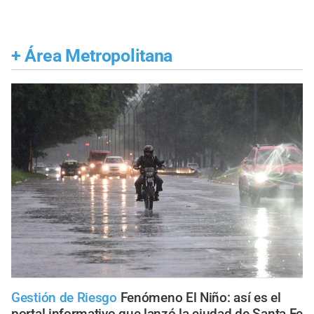
+
Área Metropolitana
Gestión de Riesgo
Fenómeno El Niño: así es el
portal informativo que lanzó la ciudad de Santa Fe