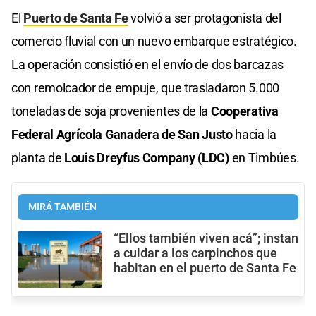
El
Puerto de Santa Fe
volvió a ser protagonista del
comercio fluvial con un nuevo embarque estratégico.
La operación consistió en el envío de dos barcazas
con remolcador de empuje, que trasladaron 5.000
toneladas de soja provenientes de la
Cooperativa
Federal Agrícola Ganadera de San Justo
hacia la
planta de
Louis Dreyfus Company (LDC)
en Timbúes.
MIRÁ TAMBIÉN
“Ellos también viven acá”; instan
a cuidar a los carpinchos que
habitan en el puerto de Santa Fe