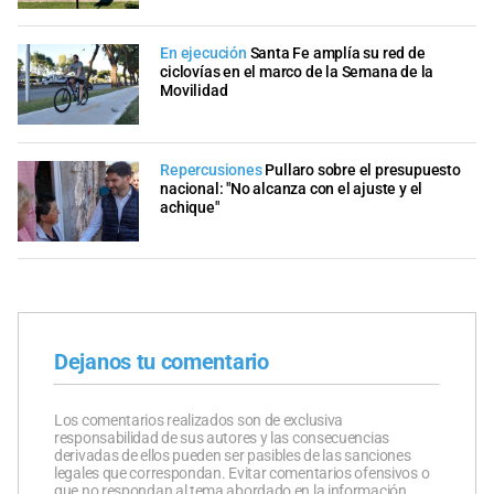
En ejecución
Santa Fe amplía su red de
ciclovías en el marco de la Semana de la
Movilidad
Repercusiones
Pullaro sobre el presupuesto
nacional: "No alcanza con el ajuste y el
achique"
Dejanos tu comentario
Los comentarios realizados son de exclusiva
responsabilidad de sus autores y las consecuencias
derivadas de ellos pueden ser pasibles de las sanciones
legales que correspondan. Evitar comentarios ofensivos o
que no respondan al tema abordado en la información.