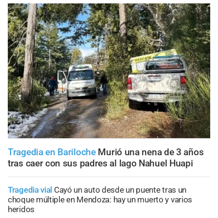
Tragedia en Bariloche
Murió una nena de 3 años
tras caer con sus padres al lago Nahuel Huapi
Tragedia vial
Cayó un auto desde un puente tras un
choque múltiple en Mendoza: hay un muerto y varios
heridos