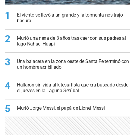
1
El viento se llevó a un grande y la tormenta nos trajo
basura
2
Murió una nena de 3 años tras caer con sus padres al
lago Nahuel Huapi
3
Una balacera en la zona oeste de Santa Fe terminó con
un hombre acribillado
4
Hallaron sin vida al kitesurfista que era buscado desde
el jueves en la Laguna Setúbal
5
Murió Jorge Messi, el papá de Lionel Messi