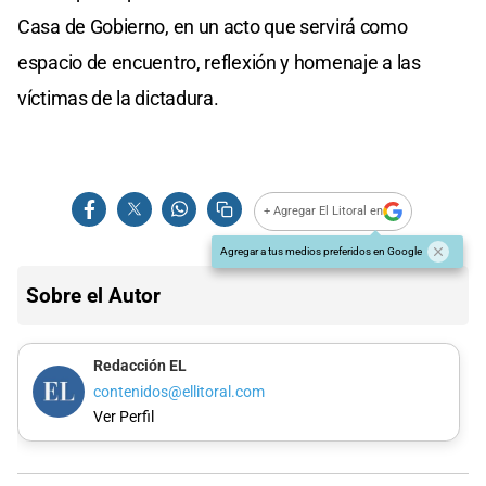
Casa de Gobierno, en un acto que servirá como
espacio de encuentro, reflexión y homenaje a las
víctimas de la dictadura.
+ Agregar El Litoral en
Agregar a tus medios preferidos en Google
Sobre el Autor
Redacción EL
contenidos@ellitoral.com
Ver Perfil