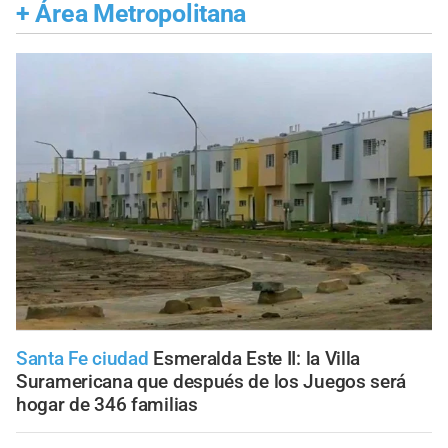
+
Área Metropolitana
Santa Fe ciudad
Esmeralda Este II: la Villa
Suramericana que después de los Juegos será
hogar de 346 familias