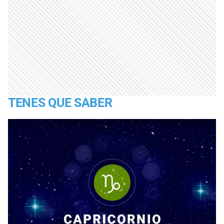
TENES QUE SABER