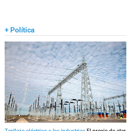
+
Política
Tarifazo eléctrico a las industrias
El precio de atar