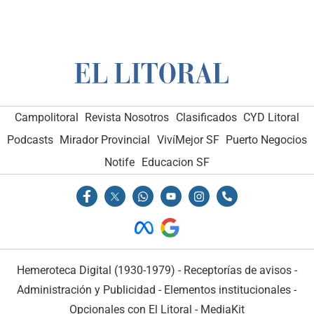
Campolitoral
Revista Nosotros
Clasificados
CYD Litoral
Podcasts
Mirador Provincial
VivíMejor SF
Puerto Negocios
Notife
Educacion SF
Hemeroteca Digital (1930-1979)
-
Receptorías de avisos
-
Administración y Publicidad
-
Elementos institucionales
-
Opcionales con El Litoral
-
MediaKit