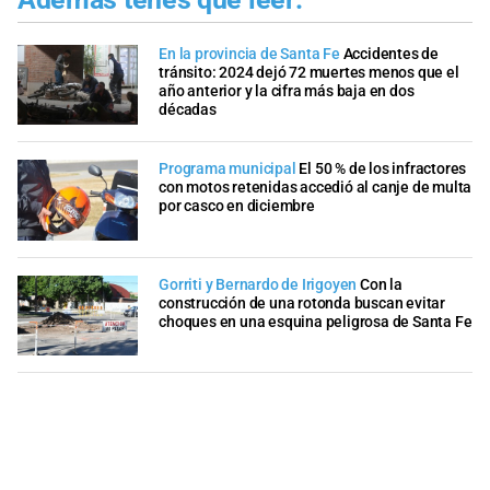
En la provincia de Santa Fe
Accidentes de
tránsito: 2024 dejó 72 muertes menos que el
año anterior y la cifra más baja en dos
décadas
Programa municipal
El 50 % de los infractores
con motos retenidas accedió al canje de multa
por casco en diciembre
Gorriti y Bernardo de Irigoyen
Con la
construcción de una rotonda buscan evitar
choques en una esquina peligrosa de Santa Fe