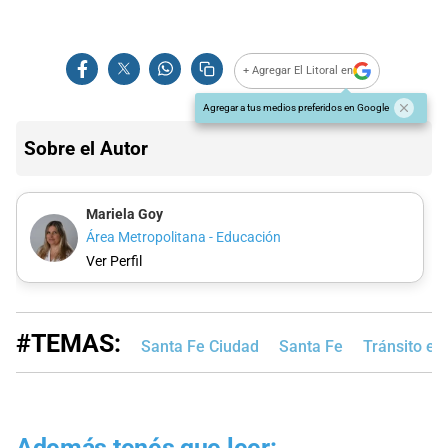
+ Agregar El Litoral en
Agregar a tus medios preferidos en Google
Sobre el Autor
Mariela Goy
Área Metropolitana - Educación
Ver Perfil
#TEMAS:
Santa Fe Ciudad
Santa Fe
Tránsito en
Además tenés que leer: