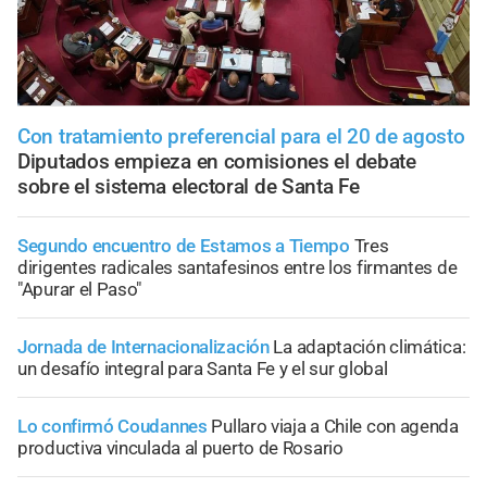
Con tratamiento preferencial para el 20 de agosto
Diputados empieza en comisiones el debate
sobre el sistema electoral de Santa Fe
Segundo encuentro de Estamos a Tiempo
Tres
dirigentes radicales santafesinos entre los firmantes de
"Apurar el Paso"
Jornada de Internacionalización
La adaptación climática:
un desafío integral para Santa Fe y el sur global
Lo confirmó Coudannes
Pullaro viaja a Chile con agenda
productiva vinculada al puerto de Rosario