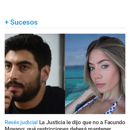
+
Sucesos
Revés judicial
La Justicia le dijo que no a Facundo
Moyano: qué restricciones deberá mantener