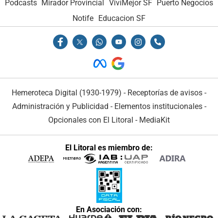
Podcasts
Mirador Provincial
VivíMejor SF
Puerto Negocios
Notife
Educacion SF
Hemeroteca Digital (1930-1979)
-
Receptorías de avisos
-
Administración y Publicidad
-
Elementos institucionales
-
Opcionales con El Litoral
-
MediaKit
El Litoral es miembro de:
En Asociación con: