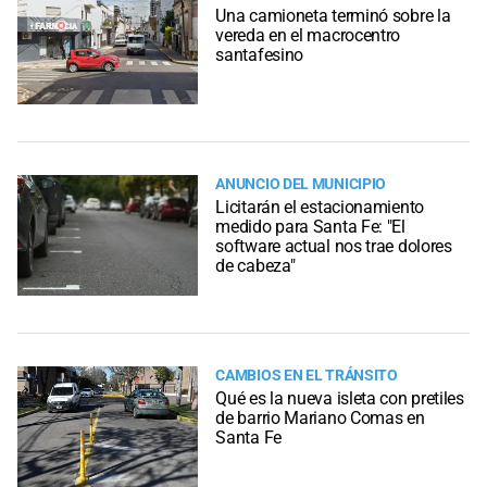
Una camioneta terminó sobre la
vereda en el macrocentro
santafesino
ANUNCIO DEL MUNICIPIO
Licitarán el estacionamiento
medido para Santa Fe: "El
software actual nos trae dolores
de cabeza"
CAMBIOS EN EL TRÁNSITO
Qué es la nueva isleta con pretiles
de barrio Mariano Comas en
Santa Fe