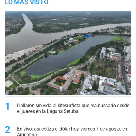
LO MÁS VISTO
1
Hallaron sin vida al kitesurfista que era buscado desde
el jueves en la Laguna Setúbal
2
En vivo: así cotiza el dólar hoy, viernes 7 de agosto, en
Argentina