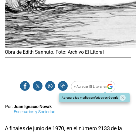
Obra de Edith Sannuto. Foto: Archivo El Litoral
+ Agregar El Litoral en
Agregar a tus medios preferidos en Google
Por:
Juan Ignacio Novak
Escenarios y Sociedad
A finales de junio de 1970, en el número 2133 de la