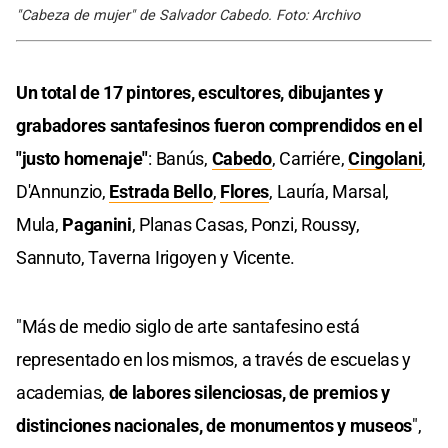
"Cabeza de mujer" de Salvador Cabedo. Foto: Archivo
Un total de 17 pintores, escultores, dibujantes y
grabadores santafesinos fueron comprendidos en el
"justo homenaje"
: Banús,
Cabedo
, Carriére,
Cingolani
,
D'Annunzio,
Estrada Bello
,
Flores
, Lauría, Marsal,
Mula,
Paganini
, Planas Casas, Ponzi, Roussy,
Sannuto, Taverna Irigoyen y Vicente.
"Más de medio siglo de arte santafesino está
representado en los mismos, a través de escuelas y
academias,
de labores silenciosas, de premios y
distinciones nacionales, de monumentos y museos
",