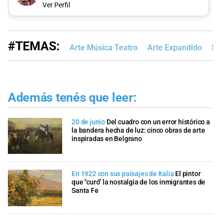
Ver Perfil
#TEMAS:
Arte Música Teatro
Arte Expandido
Sa
Además tenés que leer:
20 de junio
Del cuadro con un error histórico a
la bandera hecha de luz: cinco obras de arte
inspiradas en Belgrano
En 1922 con sus paisajes de Italia
El pintor
que "curó" la nostalgia de los inmigrantes de
Santa Fe