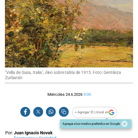
"Vella de Susa, Italia", óleo sobre tabla de 1915. Foto: Gentileza
Zurbarán
Miércoles 24.6.2026
9:00
+ Agregar El Litoral en
Agregar a tus medios preferidos en Google
Por:
Juan Ignacio Novak