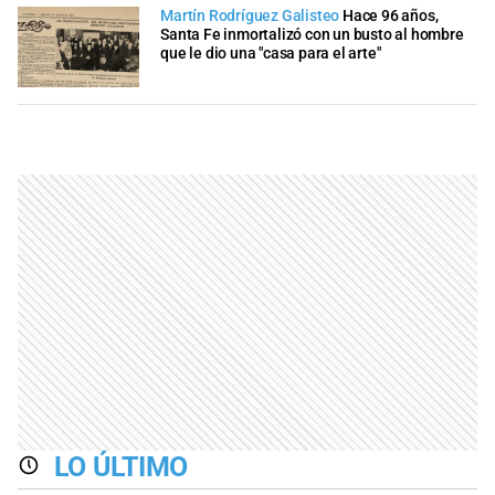
Martín Rodríguez Galisteo
Hace 96 años,
Santa Fe inmortalizó con un busto al hombre
que le dio una "casa para el arte"
LO ÚLTIMO