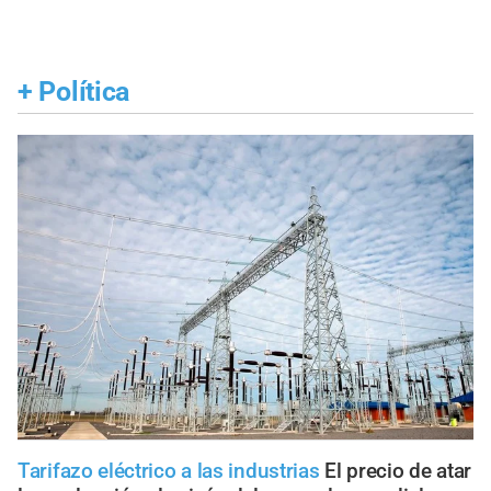
+
Política
Tarifazo eléctrico a las industrias
El precio de atar