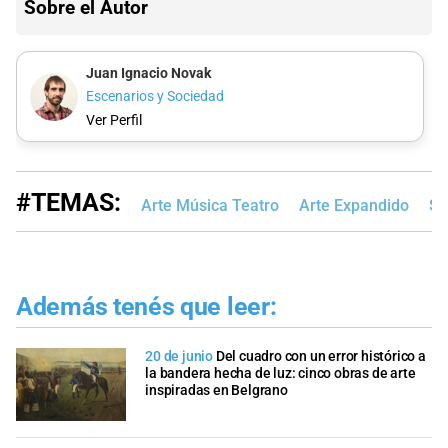
Sobre el Autor
Juan Ignacio Novak
Escenarios y Sociedad
Ver Perfil
#TEMAS:
Arte Música Teatro
Arte Expandido
Sa
Además tenés que leer:
20 de junio
Del cuadro con un error histórico a
la bandera hecha de luz: cinco obras de arte
inspiradas en Belgrano