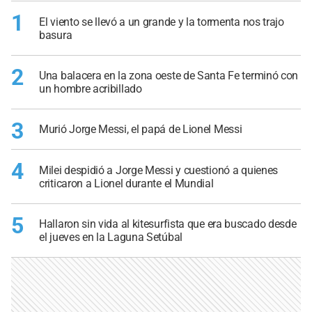
1
El viento se llevó a un grande y la tormenta nos trajo
basura
2
Una balacera en la zona oeste de Santa Fe terminó con
un hombre acribillado
3
Murió Jorge Messi, el papá de Lionel Messi
4
Milei despidió a Jorge Messi y cuestionó a quienes
criticaron a Lionel durante el Mundial
5
Hallaron sin vida al kitesurfista que era buscado desde
el jueves en la Laguna Setúbal