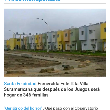
Santa Fe ciudad
Esmeralda Este II: la Villa
Suramericana que después de los Juegos será
hogar de 346 familias
"Geriátrico del horror"
¿Qué pasó con el Observatorio