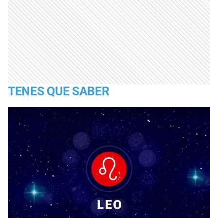
TENES QUE SABER