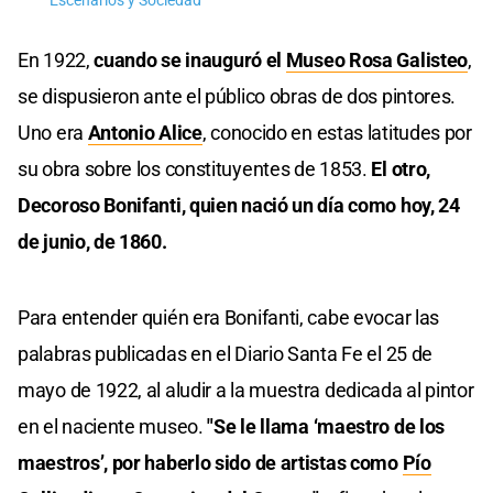
Escenarios y Sociedad
En 1922,
cuando se inauguró el
Museo Rosa Galisteo
,
se dispusieron ante el público obras de dos pintores.
Uno era
Antonio Alice
, conocido en estas latitudes por
su obra sobre los constituyentes de 1853.
El otro,
Decoroso Bonifanti, quien nació un día como hoy, 24
de junio, de 1860.
Para entender quién era Bonifanti, cabe evocar las
palabras publicadas en el Diario Santa Fe el 25 de
mayo de 1922, al aludir a la muestra dedicada al pintor
en el naciente museo.
"Se le llama ‘maestro de los
maestros’, por haberlo sido de artistas como
Pío