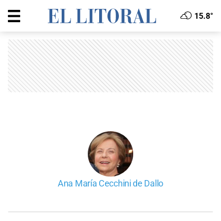
15.8°
Ana María Cecchini de Dallo