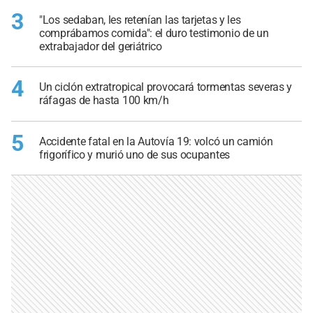
3
"Los sedaban, les retenían las tarjetas y les
comprábamos comida": el duro testimonio de un
extrabajador del geriátrico
4
Un ciclón extratropical provocará tormentas severas y
ráfagas de hasta 100 km/h
5
Accidente fatal en la Autovía 19: volcó un camión
frigorífico y murió uno de sus ocupantes