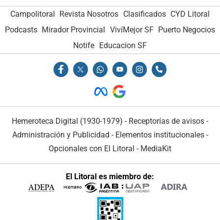
Campolitoral
Revista Nosotros
Clasificados
CYD Litoral
Podcasts
Mirador Provincial
VivíMejor SF
Puerto Negocios
Notife
Educacion SF
Hemeroteca Digital (1930-1979)
-
Receptorías de avisos
-
Administración y Publicidad
-
Elementos institucionales
-
Opcionales con El Litoral
-
MediaKit
El Litoral es miembro de: