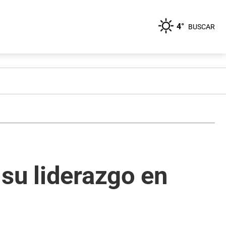
4°
BUSCAR
su liderazgo en