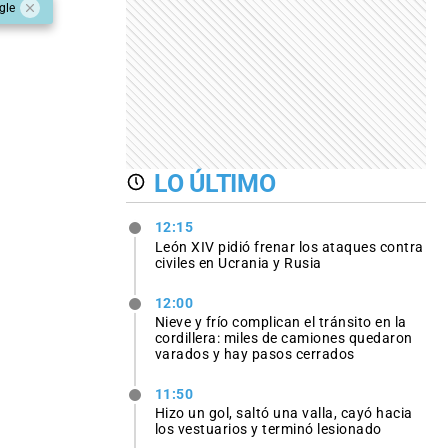
gle
LO ÚLTIMO
12:15
León XIV pidió frenar los ataques contra
civiles en Ucrania y Rusia
12:00
Nieve y frío complican el tránsito en la
cordillera: miles de camiones quedaron
varados y hay pasos cerrados
11:50
Hizo un gol, saltó una valla, cayó hacia
los vestuarios y terminó lesionado