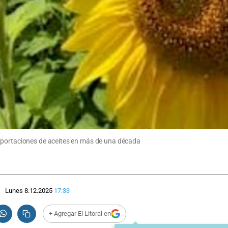
xportaciones de aceites en más de una década
Lunes 8.12.2025
17:33
+ Agregar El Litoral en