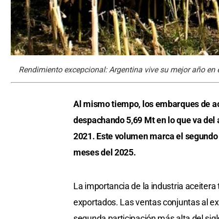
Rendimiento excepcional: Argentina vive su mejor año en
Al mismo tiempo, los embarques de ace
despachando 5,69 Mt en lo que va del 
2021. Este volumen marca el segundo r
meses del 2025.
La importancia de la industria aceiter
exportados. Las ventas conjuntas al ex
segunda participación más alta del sigl