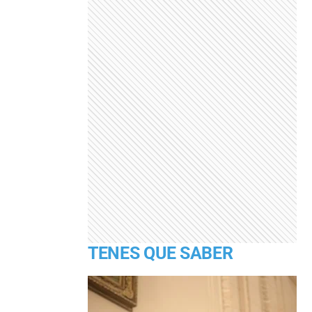
TENES QUE SABER