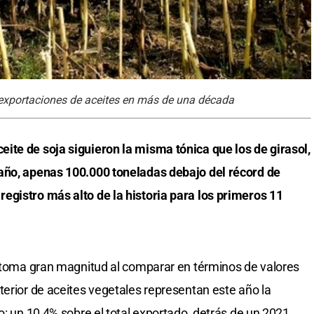
 exportaciones de aceites en más de una década
ite de soja siguieron la misma tónica que los de girasol,
año, apenas 100.000 toneladas debajo del récord de
egistro más alto de la historia para los primeros 11
a toma gran magnitud al comparar en términos de valores
terior de aceites vegetales representan este año la
o: un 10,4% sobre el total exportado, detrás de un 2021