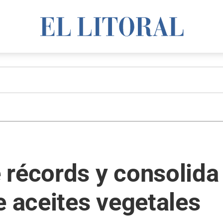
récords y consolida 
e aceites vegetales