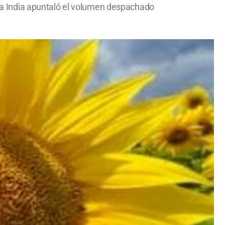
. La India apuntaló el volumen despachado