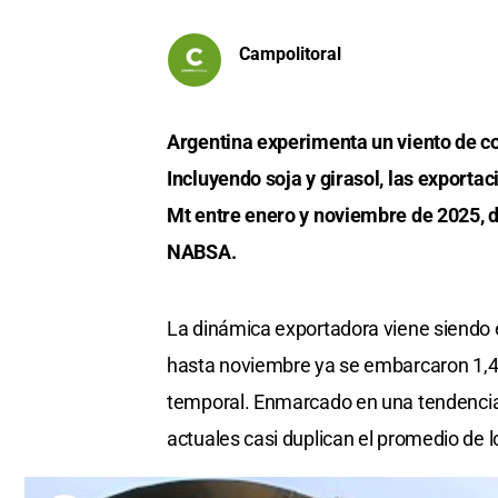
Campolitoral
Argentina experimenta un viento de co
Incluyendo soja y girasol, las exporta
Mt entre enero y noviembre de 2025, 
NABSA.
La dinámica exportadora viene siendo e
hasta noviembre ya se embarcaron 1,43 
temporal. Enmarcado en una tendencia 
actuales casi duplican el promedio de l