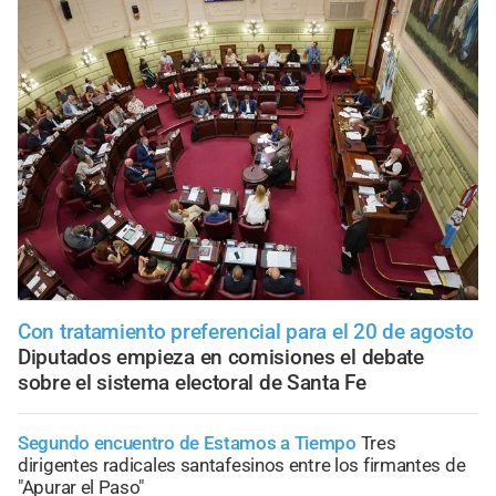
Con tratamiento preferencial para el 20 de agosto
Diputados empieza en comisiones el debate
sobre el sistema electoral de Santa Fe
Segundo encuentro de Estamos a Tiempo
Tres
dirigentes radicales santafesinos entre los firmantes de
"Apurar el Paso"