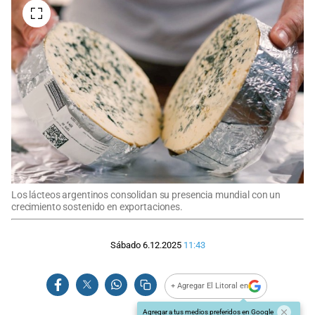
Los lácteos argentinos consolidan su presencia mundial con un
crecimiento sostenido en exportaciones.
Sábado 6.12.2025
11:43
+ Agregar El Litoral en
Agregar a tus medios preferidos en Google