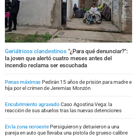
Geriátricos clandestinos
"¿Para qué denunciar?":
la joven que alertó cuatro meses antes del
incendio reclama ser escuchada
Penas máximas
Pedirán 15 años de prisión para madre e
hija por el crimen de Jeremías Monzón
Encubrimiento agravado
Caso Agostina Vega: la
reacción de sus abuelos tras las nuevas detenciones
En la zona noroeste
Persiguieron y detuvieron a una
pareja en auto que llevaba una pistola de grueso calibre