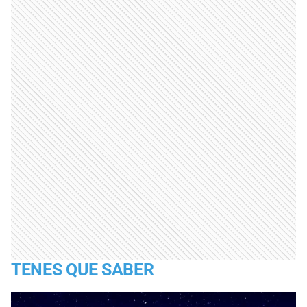
TENES QUE SABER