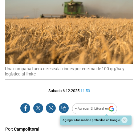
Una campaña fuera de escala: rindes por encima de 100 qq/ha y
logística al límite
Sábado 6.12.2025
11:53
+ Agregar El Litoral en
Agregar a tus medios preferidos en Google
Por:
Campolitoral