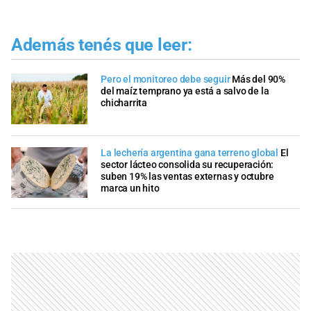
Además tenés que leer:
Pero el monitoreo debe seguir
Más del 90%
del maíz temprano ya está a salvo de la
chicharrita
La lechería argentina gana terreno global
El
sector lácteo consolida su recuperación:
suben 19% las ventas externas y octubre
marca un hito