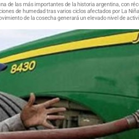
a de las más importantes de la historia argentina, con ré
iones de humedad tras varios ciclos afectados por La Niña
vimiento de la cosecha generará un elevado nivel de activid