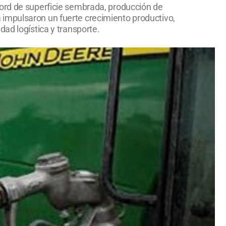
cord de superficie sembrada, producción de
 impulsaron un fuerte crecimiento productivo,
ad logística y transporte.