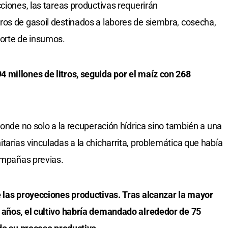
ciones, las tareas productivas requerirán
ros de gasoil destinados a labores de siembra, cosecha,
porte de insumos.
 millones de litros, seguida por el maíz con 268
ponde no solo a la recuperación hídrica sino también a una
tarias vinculadas a la chicharrita, problemática que había
campañas previas.
e las proyecciones productivas. Tras alcanzar la mayor
 años, el cultivo habría demandado alrededor de 75