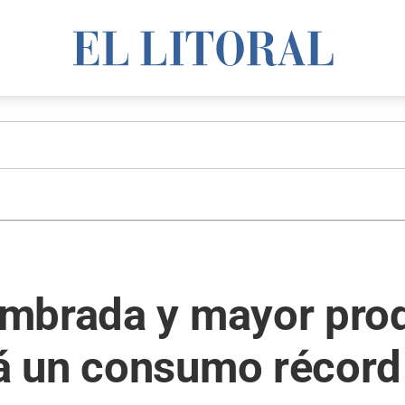
mbrada y mayor prod
 un consumo récord