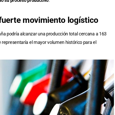
odo su proceso productivo
.
fuerte movimiento logístico
ña podría alcanzar una producción total cercana a 163
e representaría el mayor volumen histórico para el