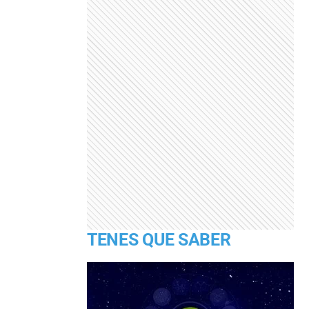
TENES QUE SABER