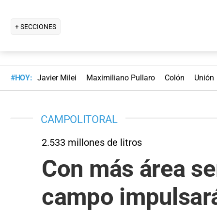
+ SECCIONES
#HOY:
Javier Milei
Maximiliano Pullaro
Colón
Unión
CAMPOLITORAL
2.533 millones de litros
Con más área se
campo impulsará