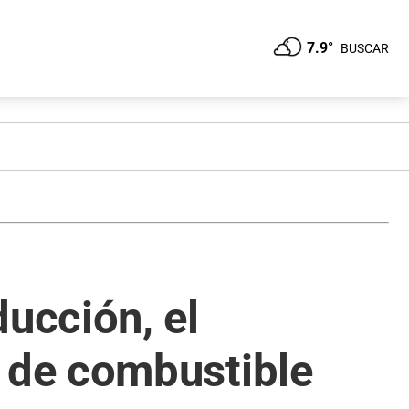
7.9°
BUSCAR
ucción, el
 de combustible