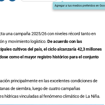
Agregar a tus medios preferidos en Goo
ecta una campaña 2025/26 con niveles récord tanto en
n y movimiento logístico.
De acuerdo con las
pales cultivos del país, el ciclo alcanzaría 42,3 millones
ose como el mayor registro histórico para el conjunto
cación principalmente en las excelentes condiciones de
ntanas de siembra, luego de cuatro campañas
s hídricas vinculadas al fenómeno climático de La Niña.