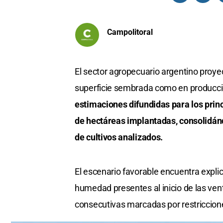
Campolitoral
El sector agropecuario argentino proy
superficie sembrada como en producció
estimaciones difundidas para los princi
de hectáreas implantadas, consolidánd
de cultivos analizados.
El escenario favorable encuentra expli
humedad presentes al inicio de las ve
consecutivas marcadas por restriccione