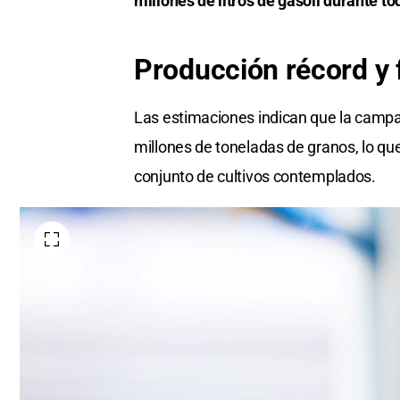
millones de litros de gasoil durante t
Producción récord y 
Las estimaciones indican que la campa
millones de toneladas de granos, lo qu
conjunto de cultivos contemplados.