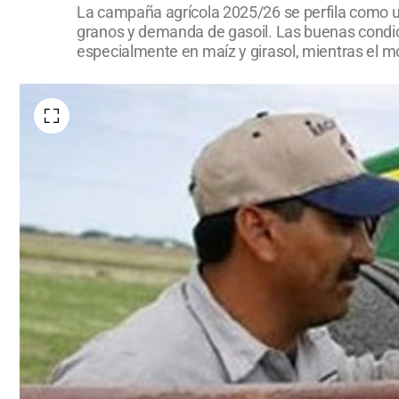
La campaña agrícola 2025/26 se perfila como un
granos y demanda de gasoil. Las buenas condic
especialmente en maíz y girasol, mientras el mo