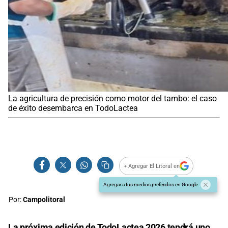
La agricultura de precisión como motor del tambo: el caso
de éxito desembarca en TodoLactea
+ Agregar El Litoral en
Agregar a tus medios preferidos en Google
Por:
Campolitoral
La próxima edición de TodoLactea 2026 tendrá uno