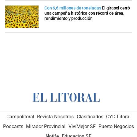
Con 6,6 millones de toneladas
El girasol cerró
una campaña histórica con récord de área,
rendimiento y producción
Campolitoral
Revista Nosotros
Clasificados
CYD Litoral
Podcasts
Mirador Provincial
VivíMejor SF
Puerto Negocios
Notife
Educacion SF