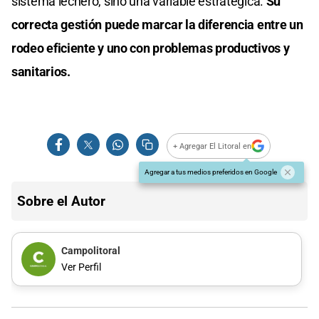
sistema lechero, sino una variable estratégica.
Su
correcta gestión puede marcar la diferencia entre un
rodeo eficiente y uno con problemas productivos y
sanitarios.
+ Agregar El Litoral en
Agregar a tus medios preferidos en Google
Sobre el Autor
Campolitoral
Ver Perfil