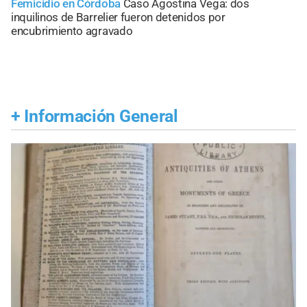
Femicidio en Córdoba
Caso Agostina Vega: dos
inquilinos de Barrelier fueron detenidos por
encubrimiento agravado
+
Información General