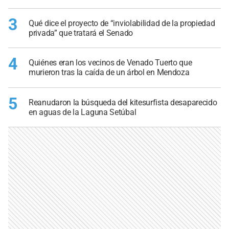
3
Qué dice el proyecto de “inviolabilidad de la propiedad
privada” que tratará el Senado
4
Quiénes eran los vecinos de Venado Tuerto que
murieron tras la caída de un árbol en Mendoza
5
Reanudaron la búsqueda del kitesurfista desaparecido
en aguas de la Laguna Setúbal