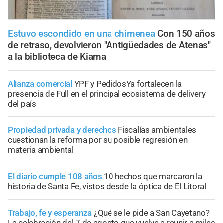
Estuvo escondido en una chimenea
Con 150 años
de retraso, devolvieron "Antigüedades de Atenas"
a la biblioteca de Kiama
Alianza comercial
YPF y PedidosYa fortalecen la
presencia de Full en el principal ecosistema de delivery
del país
Propiedad privada y derechos
Fiscalías ambientales
cuestionan la reforma por su posible regresión en
materia ambiental
El diario cumple 108 años
10 hechos que marcaron la
historia de Santa Fe, vistos desde la óptica de El Litoral
Trabajo, fe y esperanza
¿Qué se le pide a San Cayetano?
La celebración del 7 de agosto que vuelve a reunir a miles