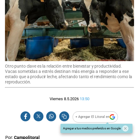
Otro punto clave es la relación entre bienestar y productividad.
Vacas sometidas a estrés destinan más energía a responder a ese
estado que a producir leche, afectando tanto el rendimiento como la
reproducción.
Viernes 8.5.2026
13:50
+ Agregar El Litoral en
Agregar a tus medios preferidos en Google
Por:
Campolitoral