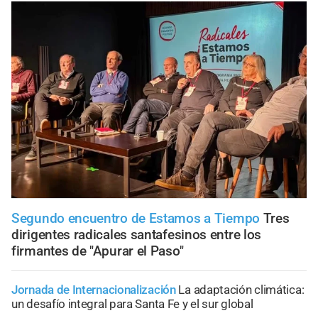
Segundo encuentro de Estamos a Tiempo
Tres
dirigentes radicales santafesinos entre los
firmantes de "Apurar el Paso"
Jornada de Internacionalización
La adaptación climática:
un desafío integral para Santa Fe y el sur global