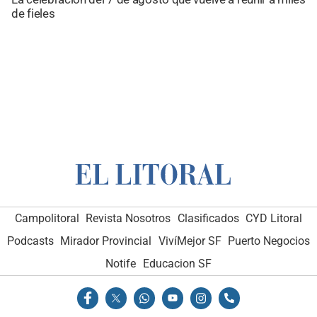
de fieles
Campolitoral
Revista Nosotros
Clasificados
CYD Litoral
Podcasts
Mirador Provincial
VivíMejor SF
Puerto Negocios
Notife
Educacion SF