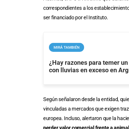
correspondientes a los establecimiento
ser financiado por el Instituto.
MIRÁ TAMBIÉN
¿Hay razones para temer un 
con lluvias en exceso en Ar
Según señalaron desde la entidad, qui
vinculadas a mercados que exigen traz
europea. Incluso, alertaron que la haci
perder valor comercial frente a anima