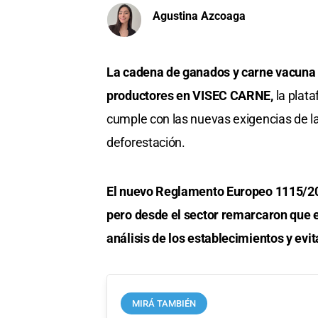
Agustina Azcoaga
La cadena de ganados y carne vacuna a
productores en VISEC CARNE,
la plat
cumple con las nuevas exigencias de l
deforestación.
El nuevo Reglamento Europeo 1115/202
pero desde el sector remarcaron que el 
análisis de los establecimientos y evit
MIRÁ TAMBIÉN