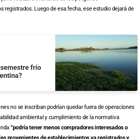
s registrados. Luego de esa fecha, ese estudio dejará de
semestre frío
gentina?
enes no se inscriban podrían quedar fuera de operaciones
abilidad ambiental y cumplimiento de la normativa
enda
“podría tener menos compradores interesados o
les provenientes de establecimientos ya registrados y