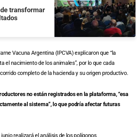
 de transformar
ltados
Carne Vacuna Argentina (IPCVA) explicaron que “la
ta el nacimiento de los animales”, por lo que cada
ecorrido completo de la hacienda y su origen productivo.
productores no están registrados en la plataforma, “esa
ctamente al sistema”, lo que podría afectar futuras
nio realizará el análisis de los polígonos