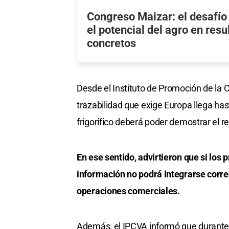
Congreso Maizar: el desafío
el potencial del agro en resu
concretos
Desde el Instituto de Promoción de la 
trazabilidad que exige Europa llega has
frigorífico deberá poder demostrar el r
En ese sentido, advirtieron que si los 
información no podrá integrarse corre
operaciones comerciales.
Además, el IPCVA informó que durante ju