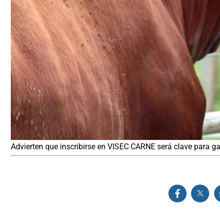
Advierten que inscribirse en VISEC CARNE será clave para gar