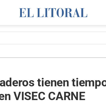
aderos tienen tiempo
e en VISEC CARNE