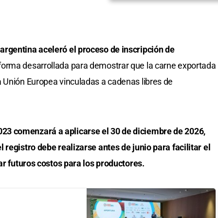
rgentina aceleró el proceso de inscripción de
aforma desarrollada para demostrar que la carne exportada
a Unión Europea vinculadas a cadenas libres de
3 comenzará a aplicarse el 30 de diciembre de 2026,
registro debe realizarse antes de junio para facilitar el
ar futuros costos para los productores.