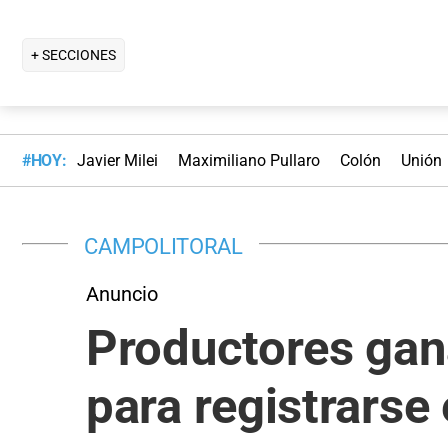
+ SECCIONES
#HOY:
Javier Milei
Maximiliano Pullaro
Colón
Unión
CAMPOLITORAL
Anuncio
Productores gan
para registrars