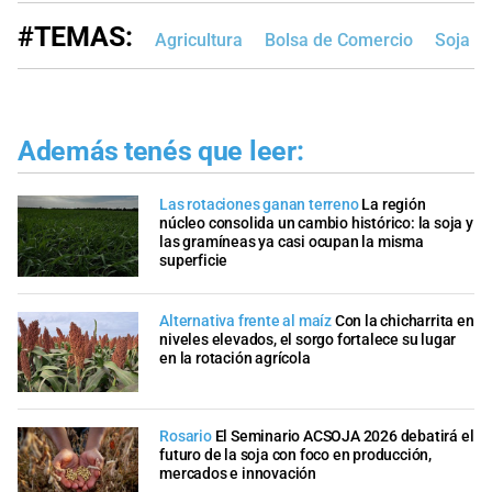
#TEMAS:
Agricultura
Bolsa de Comercio
Soja
Además tenés que leer:
Las rotaciones ganan terreno
La región
núcleo consolida un cambio histórico: la soja y
las gramíneas ya casi ocupan la misma
superficie
Alternativa frente al maíz
Con la chicharrita en
niveles elevados, el sorgo fortalece su lugar
en la rotación agrícola
Rosario
El Seminario ACSOJA 2026 debatirá el
futuro de la soja con foco en producción,
mercados e innovación