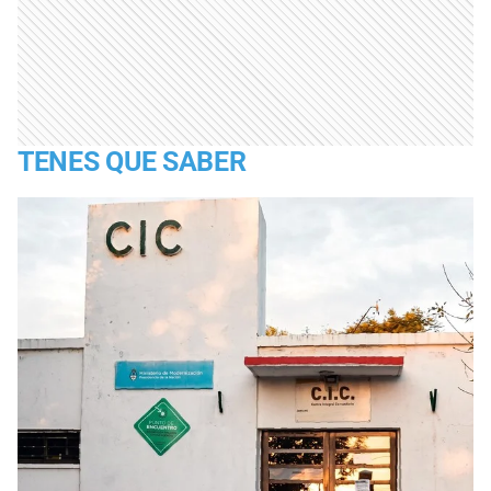
TENES QUE SABER