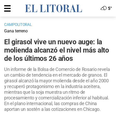
5°
CAMPOLITORAL
Gana terreno
El girasol vive un nuevo auge: la
molienda alcanzó el nivel más alto
de los últimos 26 años
Un informe de la Bolsa de Comercio de Rosario revela
un cambio de tendencia en el mercado de granos. El
girasol alcanzó la mayor molienda desde el año 2000
y recuperó protagonismo en la industria aceitera,
mientras que la soja muestra un ritmo de
procesamiento y comercialización inferior al habitual.
En el plano internacional, las compras de China
aportan un sostén a las cotizaciones en Chicago.