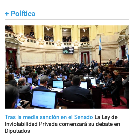
+
Política
Tras la media sanción en el Senado
La Ley de
Inviolabilidad Privada comenzará su debate en
Diputados