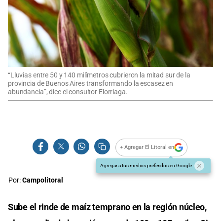
“Lluvias entre 50 y 140 milímetros cubrieron la mitad sur de la
provincia de Buenos Aires transformando la escasez en
abundancia”, dice el consultor Elorriaga.
+ Agregar El Litoral en
Agregar a tus medios preferidos en Google
Por:
Campolitoral
Sube el rinde de maíz temprano en la región núcleo,