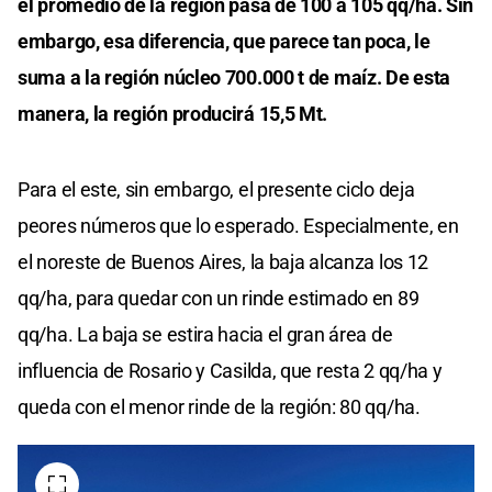
el promedio de la región pasa de 100 a 105 qq/ha. Sin
embargo, esa diferencia, que parece tan poca, le
suma a la región núcleo 700.000 t de maíz. De esta
manera, la región producirá 15,5 Mt.
Para el este, sin embargo, el presente ciclo deja
peores números que lo esperado. Especialmente, en
el noreste de Buenos Aires, la baja alcanza los 12
qq/ha, para quedar con un rinde estimado en 89
qq/ha. La baja se estira hacia el gran área de
influencia de Rosario y Casilda, que resta 2 qq/ha y
queda con el menor rinde de la región: 80 qq/ha.