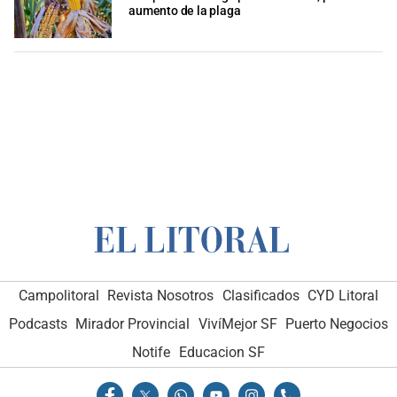
aumento de la plaga
Campolitoral
Revista Nosotros
Clasificados
CYD Litoral
Podcasts
Mirador Provincial
VivíMejor SF
Puerto Negocios
Notife
Educacion SF