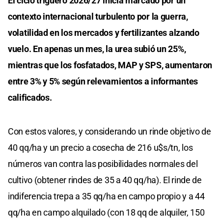
El ciclo triguero 2026/27 inicia marcado por un
contexto internacional turbulento por la guerra,
volatilidad en los mercados y fertilizantes alzando
vuelo. En apenas un mes, la urea subió un 25%,
mientras que los fosfatados, MAP y SPS, aumentaron
entre 3% y 5% según relevamientos a informantes
calificados.
Con estos valores, y considerando un rinde objetivo de
40 qq/ha y un precio a cosecha de 216 u$s/tn, los
números van contra las posibilidades normales del
cultivo (obtener rindes de 35 a 40 qq/ha). El rinde de
indiferencia trepa a 35 qq/ha en campo propio y a 44
qq/ha en campo alquilado (con 18 qq de alquiler, 150