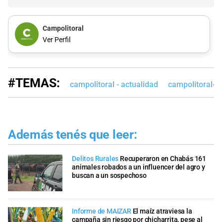
Campolitoral
Ver Perfil
#TEMAS:
campolitoral - actualidad
campolitoral-e
Además tenés que leer:
Delitos Rurales
Recuperaron en Chabás 161
animales robados a un influencer del agro y
buscan a un sospechoso
Informe de MAIZAR
El maíz atraviesa la
campaña sin riesgo por chicharrita, pese al