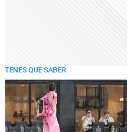
TENES QUE SABER