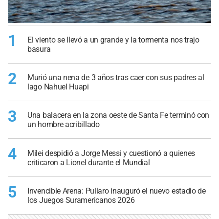
1
El viento se llevó a un grande y la tormenta nos trajo
basura
2
Murió una nena de 3 años tras caer con sus padres al
lago Nahuel Huapi
3
Una balacera en la zona oeste de Santa Fe terminó con
un hombre acribillado
4
Milei despidió a Jorge Messi y cuestionó a quienes
criticaron a Lionel durante el Mundial
5
Invencible Arena: Pullaro inauguró el nuevo estadio de
los Juegos Suramericanos 2026