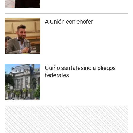
A Unión con chofer
Guiño santafesino a pliegos
federales