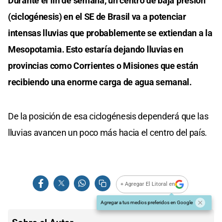
Durante el fin de semana, un centro de baja presión
(ciclogénesis) en el SE de Brasil va a potenciar
intensas lluvias que probablemente se extiendan a la
Mesopotamia. Esto estaría dejando lluvias en
provincias como Corrientes o Misiones que están
recibiendo una enorme carga de agua semanal.
De la posición de esa ciclogénesis dependerá que las
lluvias avancen un poco más hacia el centro del país.
+ Agregar El Litoral en
Agregar a tus medios preferidos en Google