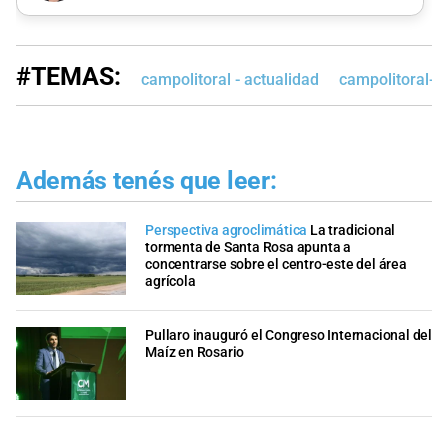
#TEMAS:
campolitoral - actualidad
campolitoral-e
Además tenés que leer:
Perspectiva agroclimática
La tradicional
tormenta de Santa Rosa apunta a
concentrarse sobre el centro-este del área
agrícola
Pullaro inauguró el Congreso Internacional del
Maíz en Rosario