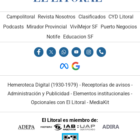
Campolitoral
Revista Nosotros
Clasificados
CYD Litoral
Podcasts
Mirador Provincial
VivíMejor SF
Puerto Negocios
Notife
Educacion SF
Hemeroteca Digital (1930-1979)
-
Receptorías de avisos
-
Administración y Publicidad
-
Elementos institucionales
-
Opcionales con El Litoral
-
MediaKit
El Litoral es miembro de: