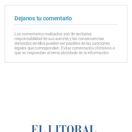
Dejanos tu comentario
Los comentarios realizados son de exclusiva
responsabilidad de sus autores y las consecuencias
derivadas de ellos pueden ser pasibles de las sanciones
legales que correspondan. Evitar comentarios ofensivos o
que no respondan al tema abordado en la información.