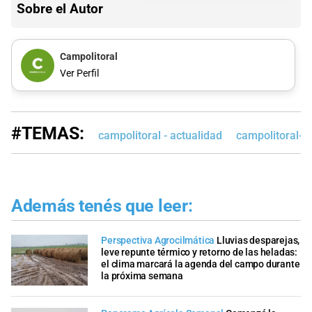
Sobre el Autor
Campolitoral
Ver Perfil
#TEMAS:
campolitoral - actualidad
campolitoral-e
Además tenés que leer:
Perspectiva Agrocilmática
Lluvias desparejas,
leve repunte térmico y retorno de las heladas:
el clima marcará la agenda del campo durante
la próxima semana