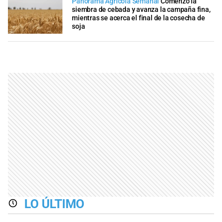
Panorama Agrícola Semanal
Comenzó la
siembra de cebada y avanza la campaña fina,
mientras se acerca el final de la cosecha de
soja
LO ÚLTIMO