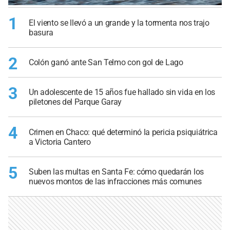
1
El viento se llevó a un grande y la tormenta nos trajo
basura
2
Colón ganó ante San Telmo con gol de Lago
3
Un adolescente de 15 años fue hallado sin vida en los
piletones del Parque Garay
4
Crimen en Chaco: qué determinó la pericia psiquiátrica
a Victoria Cantero
5
Suben las multas en Santa Fe: cómo quedarán los
nuevos montos de las infracciones más comunes