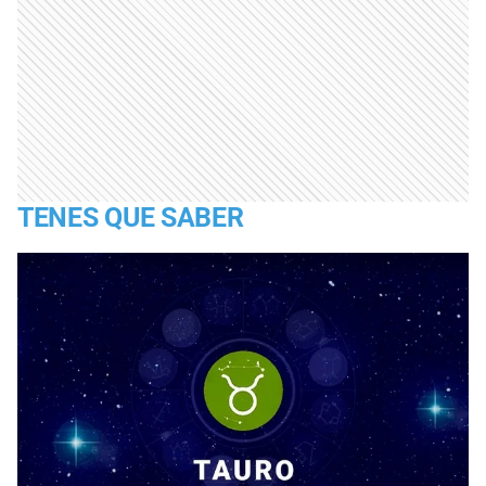
TENES QUE SABER