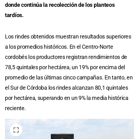
donde continúa la recolección de los planteos
tardíos.
Los rindes obtenidos muestran resultados superiores
a los promedios históricos. En el Centro-Norte
cordobés los productores registran rendimientos de
78,5 quintales por hectárea, un 19% por encima del
promedio de las últimas cinco campañas. En tanto, en
el Sur de Córdoba los rindes alcanzan 80,1 quintales
por hectárea, superando en un 9% la media histórica
reciente.