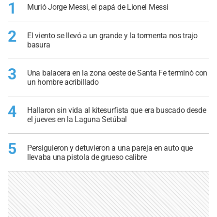
1
Murió Jorge Messi, el papá de Lionel Messi
2
El viento se llevó a un grande y la tormenta nos trajo
basura
3
Una balacera en la zona oeste de Santa Fe terminó con
un hombre acribillado
4
Hallaron sin vida al kitesurfista que era buscado desde
el jueves en la Laguna Setúbal
5
Persiguieron y detuvieron a una pareja en auto que
llevaba una pistola de grueso calibre