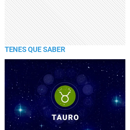
TENES QUE SABER