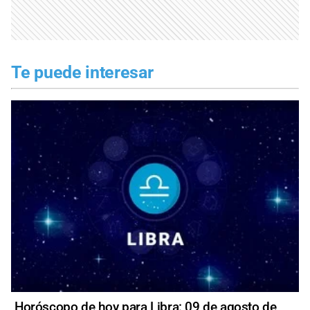
Te puede interesar
Horóscopo de hoy para Libra: 09 de agosto de