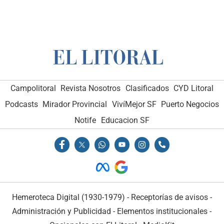
Campolitoral
Revista Nosotros
Clasificados
CYD Litoral
Podcasts
Mirador Provincial
VivíMejor SF
Puerto Negocios
Notife
Educacion SF
Hemeroteca Digital (1930-1979)
-
Receptorías de avisos
-
Administración y Publicidad
-
Elementos institucionales
-