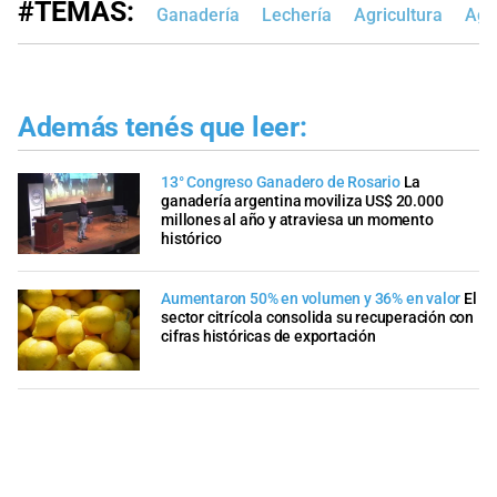
#TEMAS:
Ganadería
Lechería
Agricultura
Agr
Además tenés que leer:
13° Congreso Ganadero de Rosario
La
ganadería argentina moviliza US$ 20.000
millones al año y atraviesa un momento
histórico
Aumentaron 50% en volumen y 36% en valor
El
sector citrícola consolida su recuperación con
cifras históricas de exportación