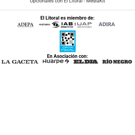
Opcionales con El Litoral
-
MediaKit
El Litoral es miembro de:
En Asociación con: