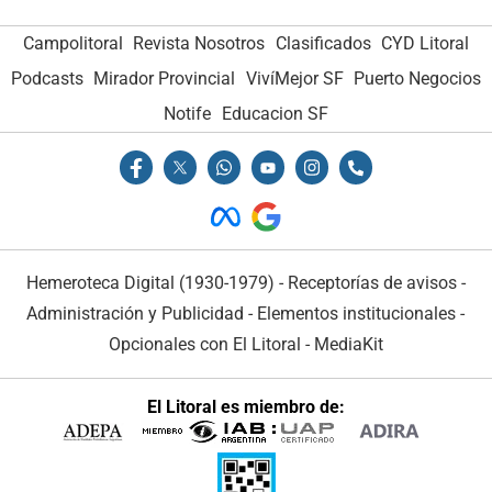
Campolitoral
Revista Nosotros
Clasificados
CYD Litoral
Podcasts
Mirador Provincial
VivíMejor SF
Puerto Negocios
Notife
Educacion SF
Hemeroteca Digital (1930-1979)
-
Receptorías de avisos
-
Administración y Publicidad
-
Elementos institucionales
-
Opcionales con El Litoral
-
MediaKit
El Litoral es miembro de: