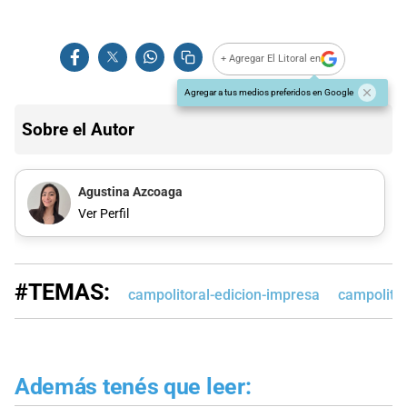
+ Agregar El Litoral en
Agregar a tus medios preferidos en Google
Sobre el Autor
Agustina Azcoaga
Ver Perfil
#TEMAS:
campolitoral-edicion-impresa
campolitor
Además tenés que leer: