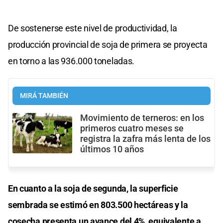
De sostenerse este nivel de productividad, la
producción provincial de soja de primera se proyecta
en torno a las 936.000 toneladas.
MIRÁ TAMBIÉN
Movimiento de terneros: en los
primeros cuatro meses se
registra la zafra más lenta de los
últimos 10 años
En cuanto a la soja de segunda, la superficie
sembrada se estimó en 803.500 hectáreas y la
cosecha presenta un avance del 4%, equivalente a