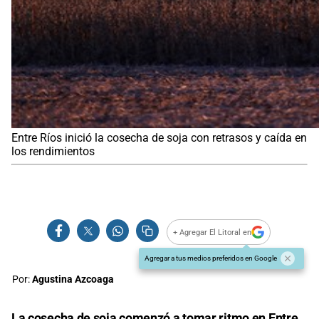
Entre Ríos inició la cosecha de soja con retrasos y caída en
los rendimientos
+ Agregar El Litoral en
Agregar a tus medios preferidos en Google
Por:
Agustina Azcoaga
La cosecha de soja comenzó a tomar ritmo en Entre