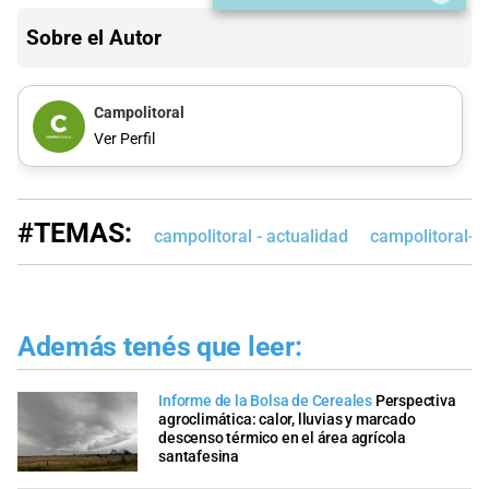
Sobre el Autor
Campolitoral
Ver Perfil
#TEMAS:
campolitoral - actualidad
campolitoral-e
Además tenés que leer:
Informe de la Bolsa de Cereales
Perspectiva
agroclimática: calor, lluvias y marcado
descenso térmico en el área agrícola
santafesina