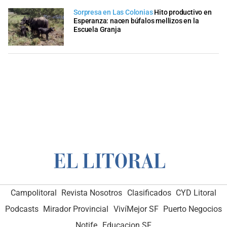
Sorpresa en Las Colonias
Hito productivo en
Esperanza: nacen búfalos mellizos en la
Escuela Granja
Campolitoral
Revista Nosotros
Clasificados
CYD Litoral
Podcasts
Mirador Provincial
VivíMejor SF
Puerto Negocios
Notife
Educacion SF