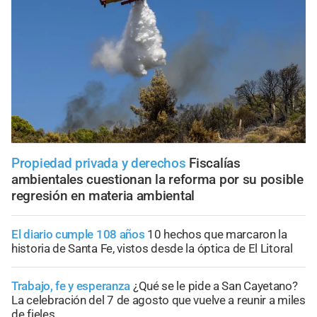
Propiedad privada y derechos
Fiscalías
ambientales cuestionan la reforma por su posible
regresión en materia ambiental
El diario cumple 108 años
10 hechos que marcaron la
historia de Santa Fe, vistos desde la óptica de El Litoral
Trabajo, fe y esperanza
¿Qué se le pide a San Cayetano?
La celebración del 7 de agosto que vuelve a reunir a miles
de fieles