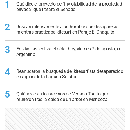
1
Qué dice el proyecto de “inviolabilidad de la propiedad
privada” que tratará el Senado
2
Buscan intensamente a un hombre que desapareció
mientras practicaba kitesurf en Paraje El Chaquito
3
En vivo: así cotiza el dólar hoy, viernes 7 de agosto, en
Argentina
4
Reanudaron la búsqueda del kitesurfista desaparecido
en aguas de la Laguna Setúbal
5
Quiénes eran los vecinos de Venado Tuerto que
murieron tras la caída de un árbol en Mendoza