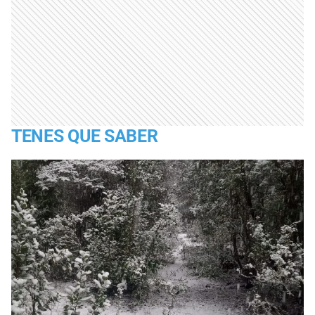
TENES QUE SABER