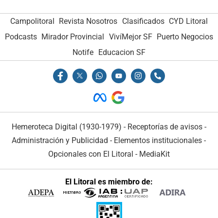
Campolitoral
Revista Nosotros
Clasificados
CYD Litoral
Podcasts
Mirador Provincial
VivíMejor SF
Puerto Negocios
Notife
Educacion SF
Hemeroteca Digital (1930-1979)
-
Receptorías de avisos
-
Administración y Publicidad
-
Elementos institucionales
-
Opcionales con El Litoral
-
MediaKit
El Litoral es miembro de: