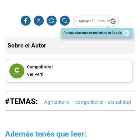
+ Agregar El Litoral en
Agregar a tus medios preferidos en Google
Sobre el Autor
Campolitoral
Ver Perfil
#TEMAS:
Agricultura
campolitoral - actualidad
B
Además tenés que leer: