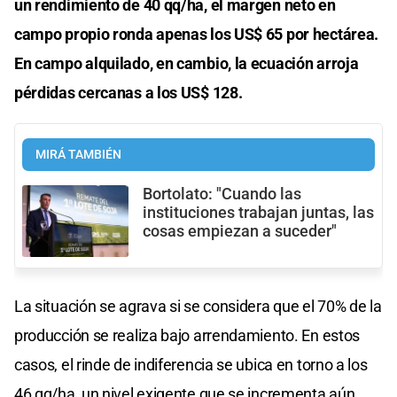
un rendimiento de 40 qq/ha, el margen neto en
campo propio ronda apenas los US$ 65 por hectárea.
En campo alquilado, en cambio, la ecuación arroja
pérdidas cercanas a los US$ 128.
MIRÁ TAMBIÉN
Bortolato: "Cuando las
instituciones trabajan juntas, las
cosas empiezan a suceder"
La situación se agrava si se considera que el 70% de la
producción se realiza bajo arrendamiento. En estos
casos, el rinde de indiferencia se ubica en torno a los
46 qq/ha, un nivel exigente que se incrementa aún