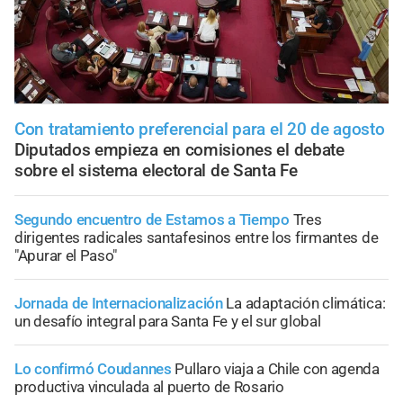
Con tratamiento preferencial para el 20 de agosto
Diputados empieza en comisiones el debate
sobre el sistema electoral de Santa Fe
Segundo encuentro de Estamos a Tiempo
Tres
dirigentes radicales santafesinos entre los firmantes de
"Apurar el Paso"
Jornada de Internacionalización
La adaptación climática:
un desafío integral para Santa Fe y el sur global
Lo confirmó Coudannes
Pullaro viaja a Chile con agenda
productiva vinculada al puerto de Rosario