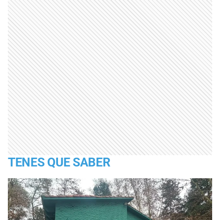
TENES QUE SABER