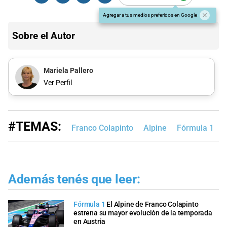
Agregar a tus medios preferidos en Google
Sobre el Autor
Mariela Pallero
Ver Perfil
#TEMAS:
Franco Colapinto
Alpine
Fórmula 1
Además tenés que leer:
Fórmula 1
El Alpine de Franco Colapinto
estrena su mayor evolución de la temporada
en Austria