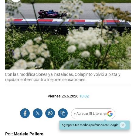
Con las modificaciones ya instaladas, Colapinto volvió a pista y
rápidamente encontró mejores sensaciones.
Viernes 26.6.2026
13:02
+ Agregar El Litoral en
Agregar a tus medios preferidos en Google
Por:
Mariela Pallero