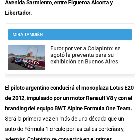
Avenida Sarmiento, entre Figueroa Alcorta y
Libertador.
MIRÁ TAMBIÉN
Furor por ver a Colapinto: se
agotó la preventa para su
exhibición en Buenos Aires
El
piloto argentino
conducirá el monoplaza Lotus E20
de 2012, impulsado por un motor Renault V8 y con el
branding del equipo BWT Alpine Formula One Team.
Será la primera vez en más de una década que un
auto de Fórmula 1 circule por las calles porteñas y,
además, Colapinto se convertirá en el primer