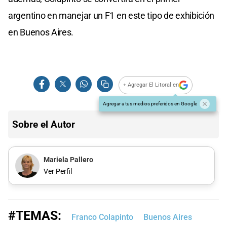
argentino en manejar un F1 en este tipo de exhibición
en Buenos Aires.
+ Agregar El Litoral en
Agregar a tus medios preferidos en Google
Sobre el Autor
Mariela Pallero
Ver Perfil
#TEMAS:
Franco Colapinto
Buenos Aires