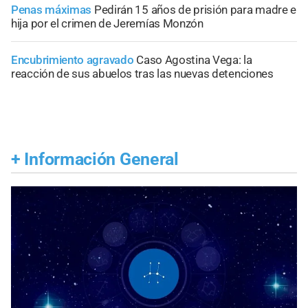
Penas máximas
Pedirán 15 años de prisión para madre e
hija por el crimen de Jeremías Monzón
Encubrimiento agravado
Caso Agostina Vega: la
reacción de sus abuelos tras las nuevas detenciones
+
Información General