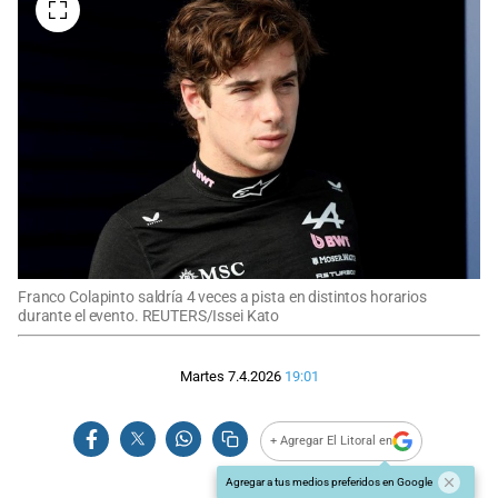
Franco Colapinto saldría 4 veces a pista en distintos horarios
durante el evento. REUTERS/Issei Kato
Martes 7.4.2026
19:01
+ Agregar El Litoral en
Agregar a tus medios preferidos en Google