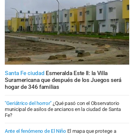
Santa Fe ciudad
Esmeralda Este II: la Villa
Suramericana que después de los Juegos será
hogar de 346 familias
"Geriátrico del horror"
¿Qué pasó con el Observatorio
municipal de asilos de ancianos en la ciudad de Santa
Fe?
Ante el fenómeno de El Niño
El mapa que protege a