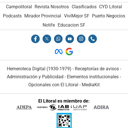
Campolitoral
Revista Nosotros
Clasificados
CYD Litoral
Podcasts
Mirador Provincial
VivíMejor SF
Puerto Negocios
Notife
Educacion SF
Hemeroteca Digital (1930-1979)
-
Receptorías de avisos
-
Administración y Publicidad
-
Elementos institucionales
-
Opcionales con El Litoral
-
MediaKit
El Litoral es miembro de: