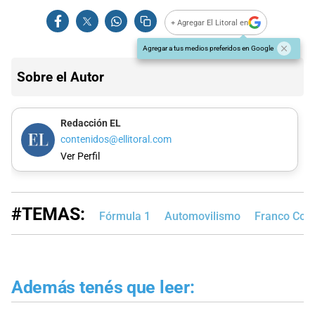
+ Agregar El Litoral en
Agregar a tus medios preferidos en Google
Sobre el Autor
Redacción EL
contenidos@ellitoral.com
Ver Perfil
#TEMAS:
Fórmula 1
Automovilismo
Franco Cola
Además tenés que leer: