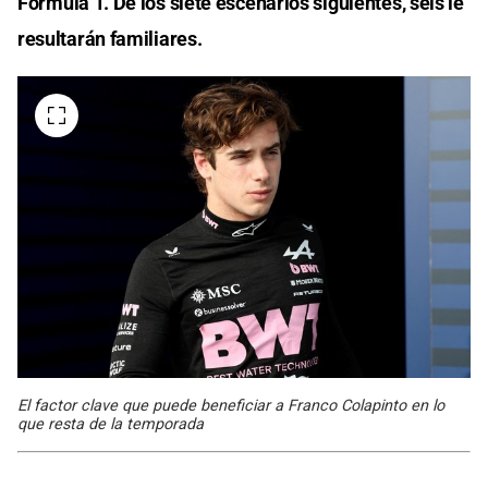
Fórmula 1. De los siete escenarios siguientes, seis le
resultarán familiares.
El factor clave que puede beneficiar a Franco Colapinto en lo
que resta de la temporada