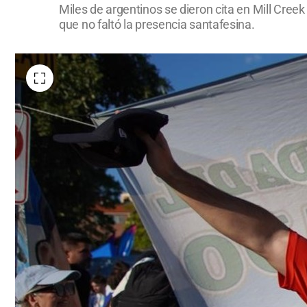
Miles de argentinos se dieron cita en Mill Creek
que no faltó la presencia santafesina.