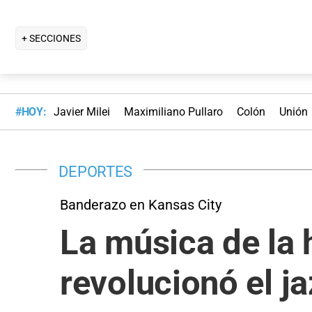
+ SECCIONES
#HOY:
Javier Milei
Maximiliano Pullaro
Colón
Unión
DEPORTES
Banderazo en Kansas City
La música de la 
revolucionó el j