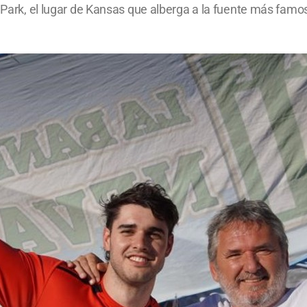
 Park, el lugar de Kansas que alberga a la fuente más famosa