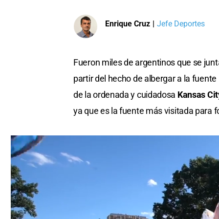
Enrique Cruz
|
Jefe Deportes
Fueron miles de argentinos que se jun
partir del hecho de albergar a la fuente
de la ordenada y cuidadosa
Kansas Cit
ya que es la fuente más visitada para f