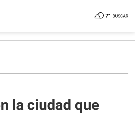
7°
BUSCAR
en la ciudad que