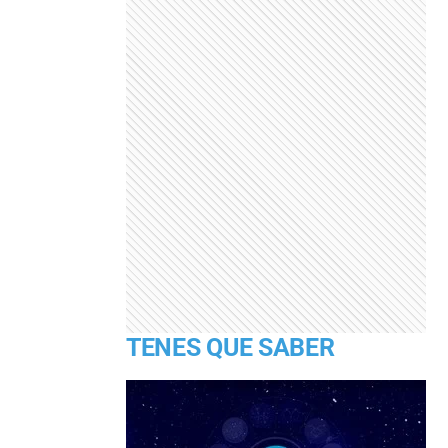
TENES QUE SABER