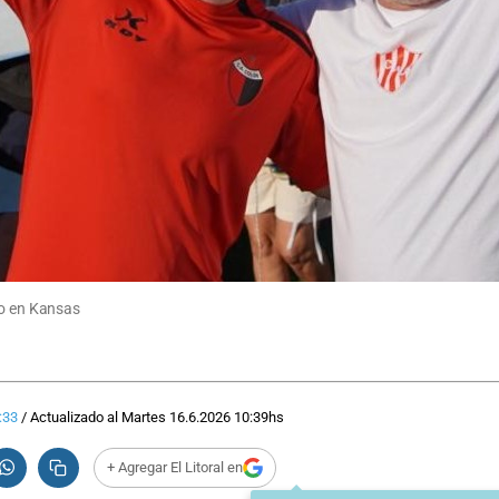
zo en Kansas
:33
/
Actualizado al
Martes 16.6.2026
10:39
hs
+ Agregar El Litoral en