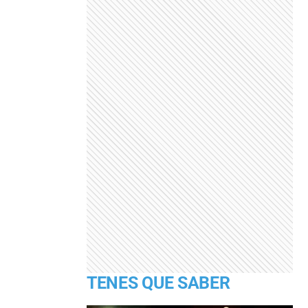
TENES QUE SABER