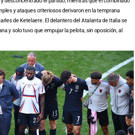
 y desconcentrado el partido, mientras que el combinado
imples y ataques criteriosos derivaron en la temprana
les de Ketelaere. El delantero del Atalanta de Italia se
na y solo tuvo que empujar la pelota, sin oposición, al