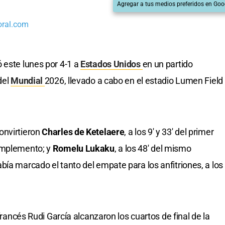
Agregar a tus medios preferidos en Goo
oral.com
 este lunes por 4-1 a
Estados Unidos
en un partido
del
Mundial
2026, llevado a cabo en el estadio Lumen Field
onvirtieron
Charles de Ketelaere
, a los 9' y 33' del primer
complemento; y
Romelu Lukaku
, a los 48' del mismo
bía marcado el tanto del empate para los anfitriones, a los
 francés Rudi García alcanzaron los cuartos de final de la