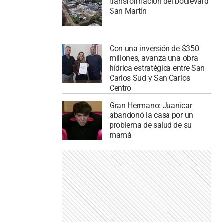
transformación del boulevard
San Martín
Con una inversión de $350
millones, avanza una obra
hídrica estratégica entre San
Carlos Sud y San Carlos
Centro
Gran Hermano: Juanicar
abandonó la casa por un
problema de salud de su
mamá