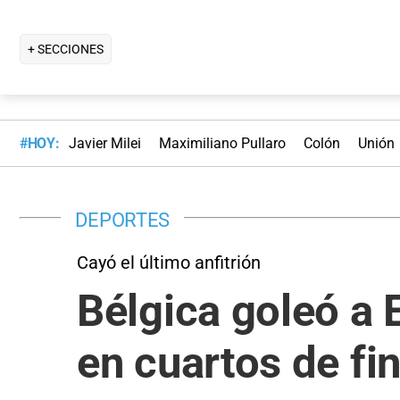
+ SECCIONES
#HOY:
Javier Milei
Maximiliano Pullaro
Colón
Unión
DEPORTES
Cayó el último anfitrión
Bélgica goleó a 
en cuartos de fi