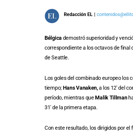
Redacción EL
|
contenidos@ellit
Bélgica
demostró superioridad y venció
correspondiente a los octavos de final 
de Seattle.
Los goles del combinado europeo los c
tiempo;
Hans Vanaken,
a los 12' del 
período, mientras que
Malik Tillman
ha
31' de la primera etapa.
Con este resultado, los dirigidos por el