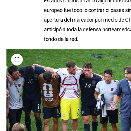
Estados Unidos arrancó algo impreciso
europeo fue todo lo contrario: pases s
apertura del marcador por medio de Char
anticipó a toda la defensa norteamerica
fondo de la red.