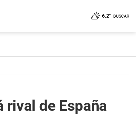
6.2°
BUSCAR
á rival de España