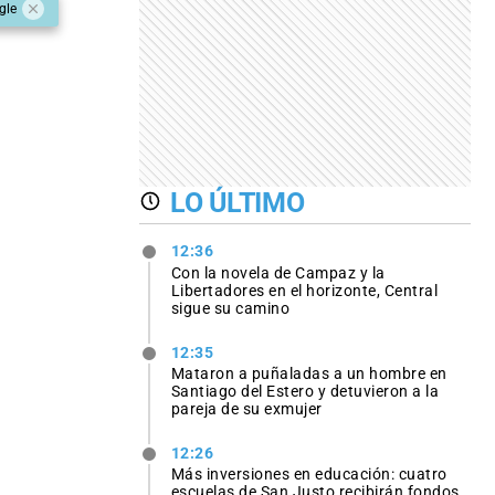
gle
LO ÚLTIMO
12:36
Con la novela de Campaz y la
Libertadores en el horizonte, Central
sigue su camino
12:35
Mataron a puñaladas a un hombre en
Santiago del Estero y detuvieron a la
pareja de su exmujer
12:26
Más inversiones en educación: cuatro
escuelas de San Justo recibirán fondos