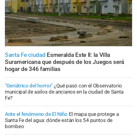
Santa Fe ciudad
Esmeralda Este II: la Villa
Suramericana que después de los Juegos será
hogar de 346 familias
"Geriátrico del horror"
¿Qué pasó con el Observatorio
municipal de asilos de ancianos en la ciudad de Santa
Fe?
Ante el fenómeno de El Niño
El mapa que protege a
Santa Fe del agua: dónde están los 54 puntos de
bombeo