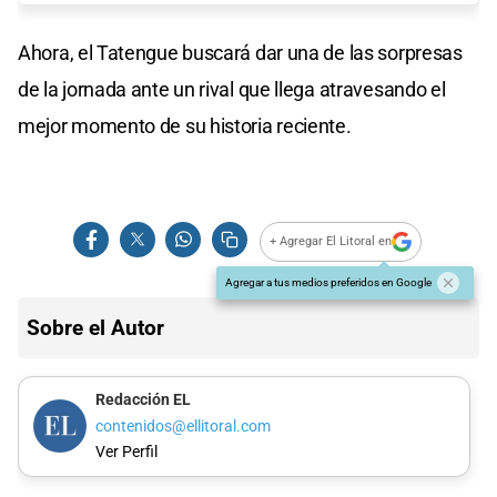
Ahora, el Tatengue buscará dar una de las sorpresas
de la jornada ante un rival que llega atravesando el
mejor momento de su historia reciente.
+ Agregar El Litoral en
Agregar a tus medios preferidos en Google
Sobre el Autor
Redacción EL
contenidos@ellitoral.com
Ver Perfil