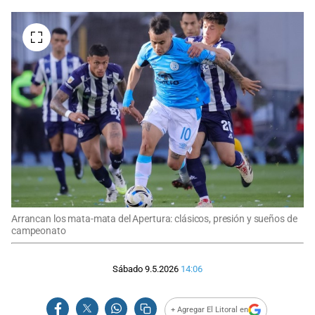
Arrancan los mata-mata del Apertura: clásicos, presión y sueños de
campeonato
Sábado 9.5.2026
14:06
+ Agregar El Litoral en