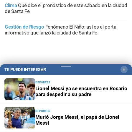
Clima
Qué dice el pronóstico de este sábado en la ciudad
de Santa Fe
Gestión de Riesgo
Fenómeno El Niño: así es el portal
informativo que lanzó la ciudad de Santa Fe
+
Sucesos
TE PUEDE INTERESAR
✕
DEPORTES
Lionel Messi ya se encuentra en Rosario
para despedir a su padre
DEPORTES
Murió Jorge Messi, el papá de Lionel
Messi