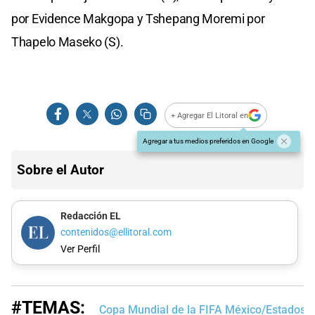
por Evidence Makgopa y Tshepang Moremi por
Thapelo Maseko (S).
+ Agregar El Litoral en
Agregar a tus medios preferidos en Google
Sobre el Autor
Redacción EL
contenidos@ellitoral.com
Ver Perfil
#TEMAS:
Copa Mundial de la FIFA México/Estados 