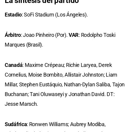
La síntesis del partido
Estadio
: SoFi Stadium (Los Ángeles).
Árbitro
: Joao Pinheiro (Por).
VAR
: Rodolpho Toski
Marques (Brasil).
Canadá
: Maxime Crépeau; Richie Laryea, Derek
Cornelius, Moise Bombito, Allistair Johnston; Liam
Millar, Stephen Eustáquio, Nathan-Dylan Saliba, Tajon
Buchanan; Tani Oluwaseyi y Jonathan David. DT:
Jesse Marsch.
Sudáfrica
: Ronwen Williams; Aubrey Modiba,