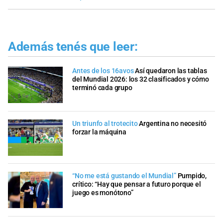
Además tenés que leer:
Antes de los 16avos
Así quedaron las tablas
del Mundial 2026: los 32 clasificados y cómo
terminó cada grupo
Un triunfo al trotecito
Argentina no necesitó
forzar la máquina
“No me está gustando el Mundial”
Pumpido,
crítico: “Hay que pensar a futuro porque el
juego es monótono”