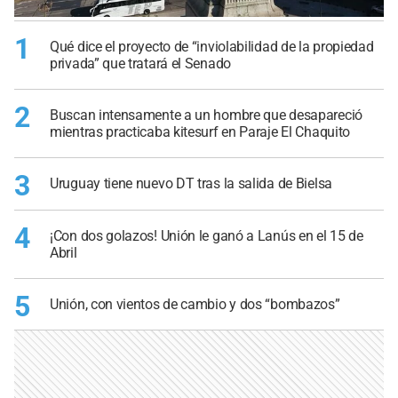
1
Qué dice el proyecto de “inviolabilidad de la propiedad
privada” que tratará el Senado
2
Buscan intensamente a un hombre que desapareció
mientras practicaba kitesurf en Paraje El Chaquito
3
Uruguay tiene nuevo DT tras la salida de Bielsa
4
¡Con dos golazos! Unión le ganó a Lanús en el 15 de
Abril
5
Unión, con vientos de cambio y dos “bombazos”