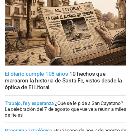
El diario cumple 108 años
10 hechos que
marcaron la historia de Santa Fe, vistos desde la
óptica de El Litoral
Trabajo, fe y esperanza
¿Qué se le pide a San Cayetano?
La celebración del 7 de agosto que vuelve a reunir a miles
de fieles
Panorama astrológico
Horóscopo de hoy 7 de agosto de