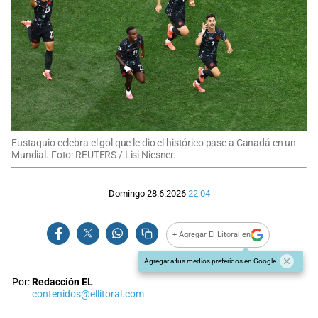
Eustaquio celebra el gol que le dio el histórico pase a Canadá en un
Mundial. Foto: REUTERS / Lisi Niesner.
Domingo 28.6.2026
22:04
+ Agregar El Litoral en
Agregar a tus medios preferidos en Google
Por:
Redacción EL
contenidos@ellitoral.com