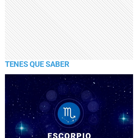
TENES QUE SABER