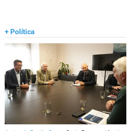
+
Política