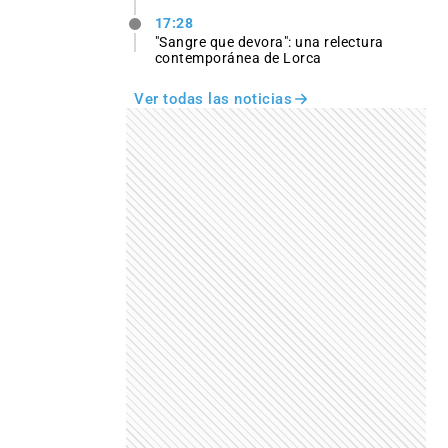
17:28
"Sangre que devora": una relectura
contemporánea de Lorca
Ver todas las noticias