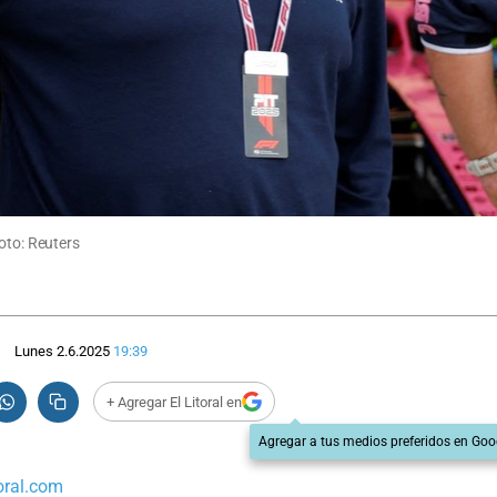
oto: Reuters
Lunes 2.6.2025
19:39
+ Agregar El Litoral en
Agregar a tus medios preferidos en Goo
oral.com