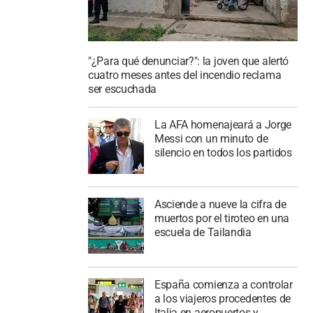
"¿Para qué denunciar?": la joven que alertó
cuatro meses antes del incendio reclama
ser escuchada
La AFA homenajeará a Jorge
Messi con un minuto de
silencio en todos los partidos
Asciende a nueve la cifra de
muertos por el tiroteo en una
escuela de Tailandia
España comienza a controlar
a los viajeros procedentes de
Italia en aeropuertos y