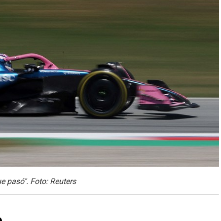
ue pasó". Foto: Reuters
o