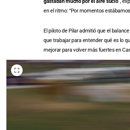
gastaban mucho por el aire sucio
”, ex
en el ritmo: “Por momentos estábamos
El piloto de Pilar admitió que el balan
que trabajar para entender qué es lo q
mejorar para volver más fuertes en Ca