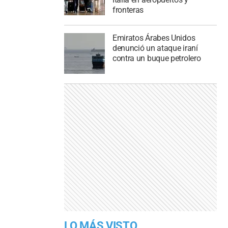
fronteras
Emiratos Árabes Unidos
denunció un ataque iraní
contra un buque petrolero
LO MÁS VISTO