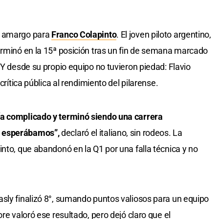
o amargo para
Franco Colapinto
. El joven piloto argentino,
terminó en la 15ª posición tras un fin de semana marcado
 Y desde su propio equipo no tuvieron piedad: Flavio
crítica pública al rendimiento del pilarense.
ía complicado y terminó siendo una carrera
o esperábamos”,
declaró el italiano, sin rodeos. La
nto, que abandonó en la Q1 por una falla técnica y no
sly finalizó 8°, sumando puntos valiosos para un equipo
re valoró ese resultado, pero dejó claro que el