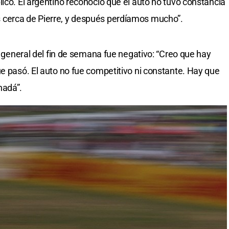
plicó. El argentino reconoció que el auto no tuvo constancia
 cerca de Pierre, y después perdíamos mucho”.
ce general del fin de semana fue negativo: “Creo que hay
ue pasó. El auto no fue competitivo ni constante. Hay que
nadá”.