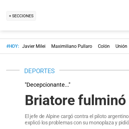
+ SECCIONES
#HOY:
Javier Milei
Maximiliano Pullaro
Colón
Unión
DEPORTES
"Decepcionante..."
Briatore fulminó
El jefe de Alpine cargó contra el piloto argent
explicó los problemas con su monoplaza y pidió