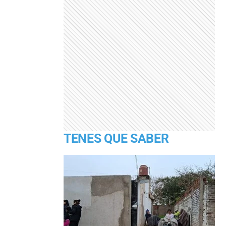
TENES QUE SABER