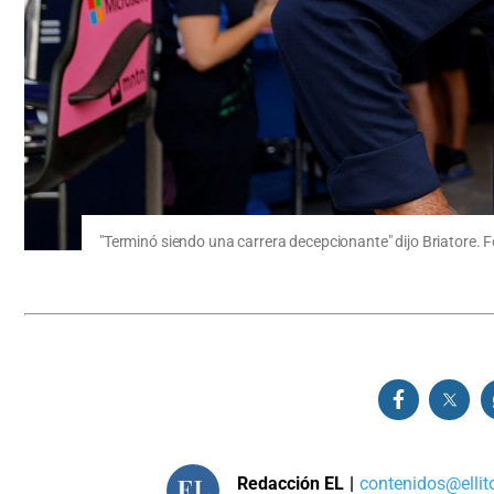
"Terminó siendo una carrera decepcionante" dijo Briatore. F
Redacción EL
|
contenidos@ellit