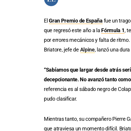
El
Gran Premio de España
fue un trag
que regresó este año a la
Fórmula 1
, 
por errores mecánicos y falta de ritmo.
Briatore, jefe de
Alpine
, lanzó una dura 
“Sabíamos que largar desde atrás ser
decepcionante. No avanzó tanto com
referencia es al sábado negro de Colapi
pudo clasificar.
Mientras tanto, su compañero Pierre Ga
que atraviesa un momento difícil. Briato