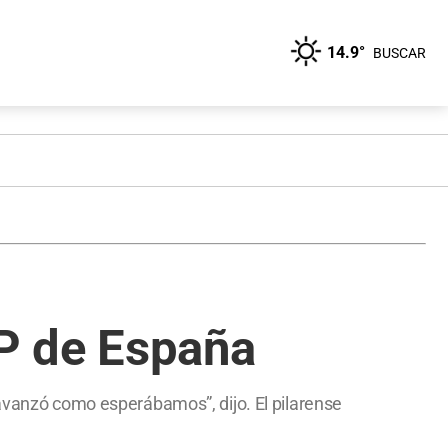
14.9°
BUSCAR
GP de España
 avanzó como esperábamos”, dijo. El pilarense