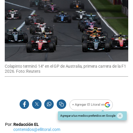
Colapinto terminó 14° en el GP de Australia, primera carrera de la F1
2026. Foto: Reuters
+ Agregar El Litoral en
Agregar a tus medios preferidos en Google
Por:
Redacción EL
contenidos@ellitoral.com