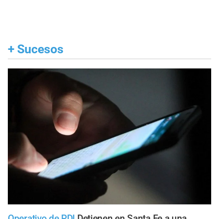
+
Sucesos
Operativo de PDI
Detienen en Santa Fe a una