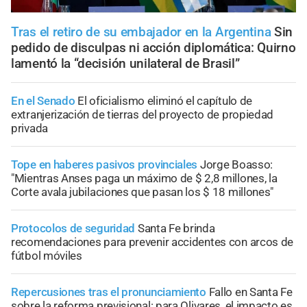
Tras el retiro de su embajador en la Argentina
Sin
pedido de disculpas ni acción diplomática: Quirno
lamentó la “decisión unilateral de Brasil”
En el Senado
El oficialismo eliminó el capítulo de
extranjerización de tierras del proyecto de propiedad
privada
Tope en haberes pasivos provinciales
Jorge Boasso:
"Mientras Anses paga un máximo de $ 2,8 millones, la
Corte avala jubilaciones que pasan los $ 18 millones"
Protocolos de seguridad
Santa Fe brinda
recomendaciones para prevenir accidentes con arcos de
fútbol móviles
Repercusiones tras el pronunciamiento
Fallo en Santa Fe
sobre la reforma previsional: para Olivares, el impacto es