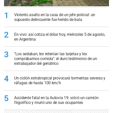
1
Violento asalto en la casa de un jefe policial: un
supuesto delincuente fue herido de bala
2
En vivo: así cotiza el dólar hoy, miércoles 5 de agosto,
en Argentina
3
"Los sedaban, les retenían las tarjetas y les
comprábamos comida": el duro testimonio de un
extrabajador del geriátrico
4
Un ciclón extratropical provocará tormentas severas y
ráfagas de hasta 100 km/h
5
Accidente fatal en la Autovía 19: volcó un camión
frigorífico y murió uno de sus ocupantes