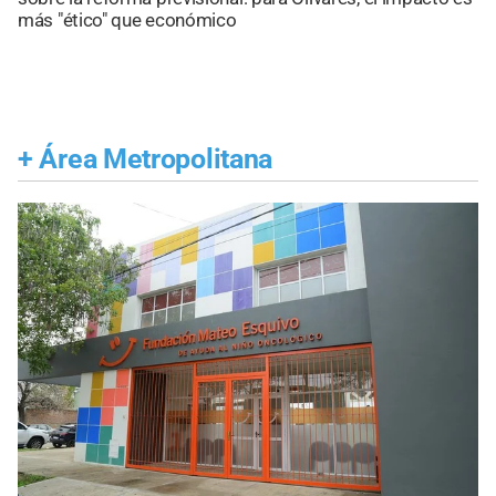
más "ético" que económico
+
Área Metropolitana