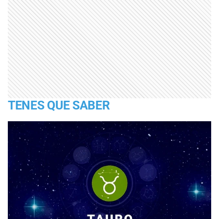
TENES QUE SABER