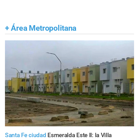
+
Área Metropolitana
Santa Fe ciudad
Esmeralda Este II: la Villa