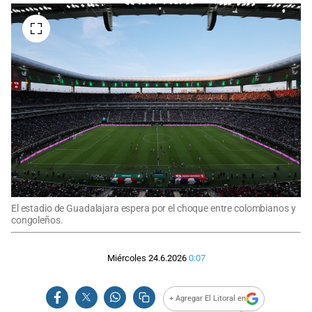
El estadio de Guadalajara espera por el choque entre colombianos y
congoleños.
Miércoles 24.6.2026
0:07
+ Agregar El Litoral en