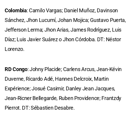
Colombia
: Camilo Vargas; Daniel Muñoz, Davinson
Sánchez, Jhon Lucumí, Johan Mojica; Gustavo Puerta,
Jefferson Lerma; Jhon Arias, James Rodríguez, Luis
Díaz; Luis Javier Suárez o Jhon Córdoba. DT: Néstor
Lorenzo.
RD Congo
: Johny Placide; Carlens Arcus, Jean-Kévin
Duverne, Ricardo Adé, Hannes Delcroix, Martin
Expérience; Josué Casimir, Danley Jean Jacques,
Jean-Ricner Bellegarde, Ruben Providence; Frantzdy
Pierrot. DT: Sébastien Desabre.