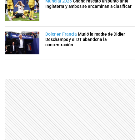
Mundial 2026
Ghana rescató un punto ante
Inglaterra y ambos se encaminan a clasificar
Dolor en Francia
Murió la madre de Didier
Deschamps y el DT abandona la
concentración