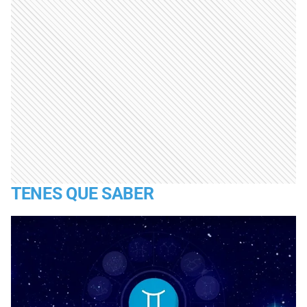
TENES QUE SABER