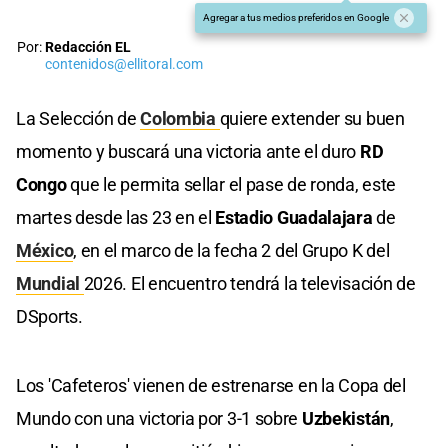
Agregar a tus medios preferidos en Google
Por:
Redacción EL
contenidos@ellitoral.com
La Selección de
Colombia
quiere extender su buen
momento y buscará una victoria ante el duro
RD
Congo
que le permita sellar el pase de ronda, este
martes desde las 23 en el
Estadio Guadalajara
de
México
, en el marco de la fecha 2 del Grupo K del
Mundial
2026. El encuentro tendrá la televisación de
DSports.
Los 'Cafeteros' vienen de estrenarse en la Copa del
Mundo con una victoria por 3-1 sobre
Uzbekistán
,