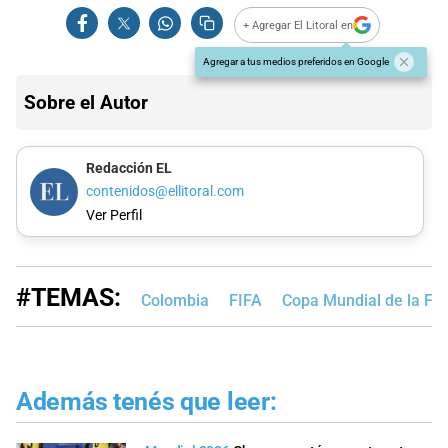
+ Agregar El Litoral en
Agregar a tus medios preferidos en Google
Sobre el Autor
Redacción EL
contenidos@ellitoral.com
Ver Perfil
#TEMAS:
Colombia
FIFA
Copa Mundial de la FI
Además tenés que leer: