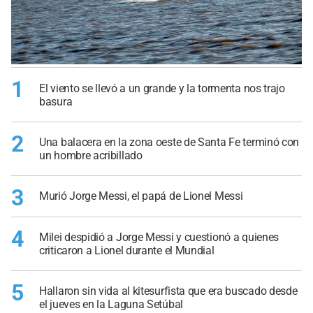
1
El viento se llevó a un grande y la tormenta nos trajo
basura
2
Una balacera en la zona oeste de Santa Fe terminó con
un hombre acribillado
3
Murió Jorge Messi, el papá de Lionel Messi
4
Milei despidió a Jorge Messi y cuestionó a quienes
criticaron a Lionel durante el Mundial
5
Hallaron sin vida al kitesurfista que era buscado desde
el jueves en la Laguna Setúbal