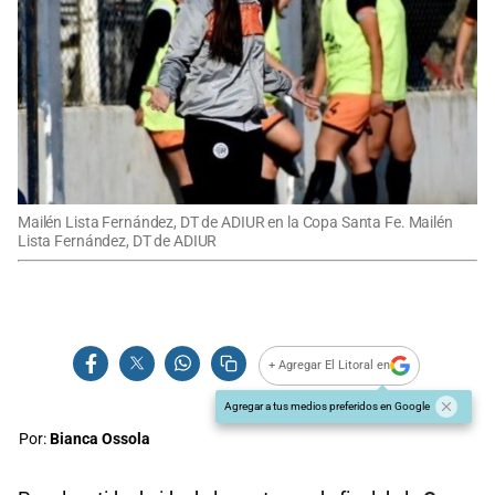
Mailén Lista Fernández, DT de ADIUR en la Copa Santa Fe. Mailén
Lista Fernández, DT de ADIUR
+ Agregar El Litoral en
Agregar a tus medios preferidos en Google
Por:
Bianca Ossola