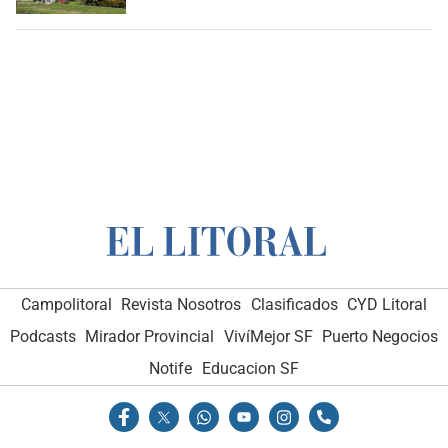
Campolitoral
Revista Nosotros
Clasificados
CYD Litoral
Podcasts
Mirador Provincial
VivíMejor SF
Puerto Negocios
Notife
Educacion SF