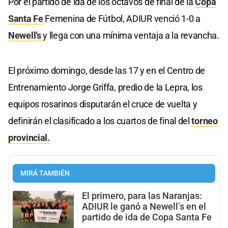
Por el partido de ida de los octavos de final de la
Copa
Santa Fe
Femenina de Fútbol, ADIUR venció 1-0 a
Newell’s
y llega con una mínima ventaja a la revancha.
El próximo domingo, desde las 17 y en el Centro de
Entrenamiento Jorge Griffa, predio de la Lepra, los
equipos rosarinos disputarán el cruce de vuelta y
definirán el clasificado a los cuartos de final del
torneo
provincial.
MIRÁ TAMBIÉN
El primero, para las Naranjas:
ADIUR le ganó a Newell’s en el
partido de ida de Copa Santa Fe