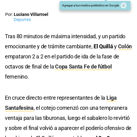
Agregar a tus medios preferidos en Google
Por:
Luciano Villarroel
Deportes
Tras 80 minutos de máxima intensidad, y un partido
emocionante y de trámite cambiante,
El Quillá
y
Colón
empataron 2 a 2 en el partido de ida de la fase de
octavos de final de la
Copa Santa Fe de fútbol
femenino.
En cruce directo entre representantes de la
Liga
Santafesina
, el cotejo comenzó con una tempranera
ventaja para las tiburonas, luego el sabalero lo revirtió
y sobre el final volvió a aparecer el poderío ofensivo de