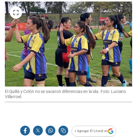
El Quillá y Colón no se sacaron diferencias en la ida. Foto: Luciano
Villarroel.
+ Agregar El Litoral en