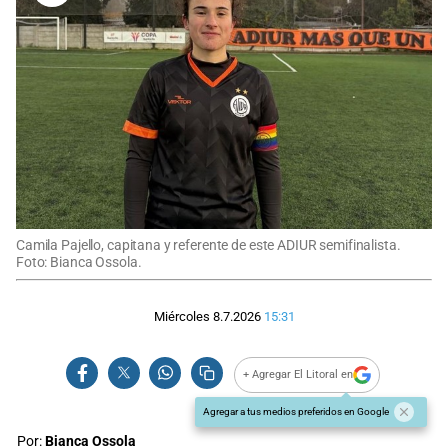
Camila Pajello, capitana y referente de este ADIUR semifinalista.
Foto: Bianca Ossola.
Miércoles 8.7.2026
15:31
+ Agregar El Litoral en
Agregar a tus medios preferidos en Google
Por:
Bianca Ossola