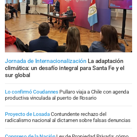
Jornada de Internacionalización
La adaptación
climática: un desafío integral para Santa Fe y el
sur global
Lo confirmó Coudannes
Pullaro viaja a Chile con agenda
productiva vinculada al puerto de Rosario
Proyecto de Losada
Contundente rechazo del
radicalismo nacional al dictamen sobre falsas denuncias
Congreso de la Nación
Ley de Propiedad Privada: cómo