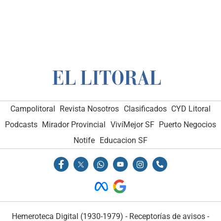
Campolitoral
Revista Nosotros
Clasificados
CYD Litoral
Podcasts
Mirador Provincial
VivíMejor SF
Puerto Negocios
Notife
Educacion SF
Hemeroteca Digital (1930-1979)
-
Receptorías de avisos
-