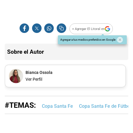
+ Agregar El Litoral en
Agregar a tus medios preferidos en Google
Sobre el Autor
Bianca Ossola
Ver Perfil
#TEMAS:
Copa Santa Fe
Copa Santa Fe de Fútbol