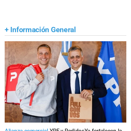
+
Información General
Alianza comercial
YPF y PedidosYa fortalecen la