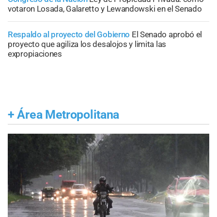
votaron Losada, Galaretto y Lewandowski en el Senado
Respaldo al proyecto del Gobierno
El Senado aprobó el
proyecto que agiliza los desalojos y limita las
expropiaciones
+
Área Metropolitana