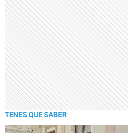
TENES QUE SABER