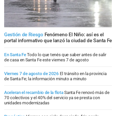
Gestión de Riesgo
Fenómeno El Niño: así es el
portal informativo que lanzó la ciudad de Santa Fe
En Santa Fe
Todo lo que tenés que saber antes de salir
de casa en Santa Fe este viernes 7 de agosto
Viernes 7 de agosto de 2026
El tránsito en la provincia
de Santa Fe; la información minuto a minuto
Aceleran el recambio de la flota
Santa Fe renovó más de
70 colectivos y el 40% del servicio ya se presta con
unidades modernizadas