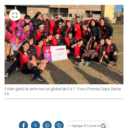
Colón ganó la serie con un global de 3 a 1. Foto: Prensa Copa Santa
Fe.
+ Agregar El Litoral en