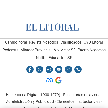
Campolitoral
Revista Nosotros
Clasificados
CYD Litoral
Podcasts
Mirador Provincial
VivíMejor SF
Puerto Negocios
Notife
Educacion SF
Hemeroteca Digital (1930-1979)
-
Receptorías de avisos
-
Administración y Publicidad
-
Elementos institucionales
-