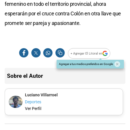
femenino en todo el territorio provincial, ahora
esperarán por el cruce contra Colón en otra llave que
promete ser pareja y apasionante.
+ Agregar El Litoral en
Agregar a tus medios preferidos en Google
Sobre el Autor
Luciano Villarroel
Deportes
Ver Perfil